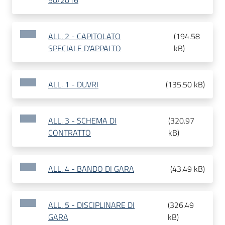
50/2016
ALL. 2 - CAPITOLATO
(
194.58
SPECIALE D'APPALTO
kB
)
ALL. 1 - DUVRI
(
135.50 kB
)
ALL. 3 - SCHEMA DI
(
320.97
CONTRATTO
kB
)
ALL. 4 - BANDO DI GARA
(
43.49 kB
)
ALL. 5 - DISCIPLINARE DI
(
326.49
GARA
kB
)