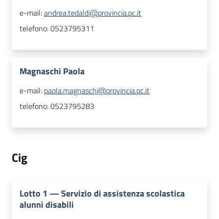
e-mail:
andrea.tedaldi@provincia.pc.it
telefono:
0523795311
Magnaschi Paola
e-mail:
paola.magnaschi@provincia.pc.it
telefono:
0523795283
Cig
Lotto
1
—
Servizio di assistenza scolastica
alunni disabili