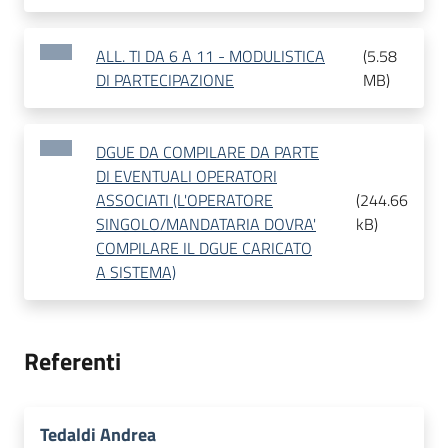
ALL. TI DA 6 A 11 - MODULISTICA
(
5.58
DI PARTECIPAZIONE
MB
)
DGUE DA COMPILARE DA PARTE
DI EVENTUALI OPERATORI
ASSOCIATI (L'OPERATORE
(
244.66
SINGOLO/MANDATARIA DOVRA'
kB
)
COMPILARE IL DGUE CARICATO
A SISTEMA)
Referenti
Tedaldi Andrea