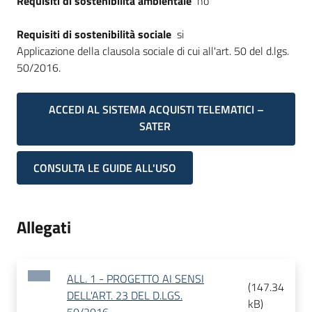
Requisiti di sostenibilità ambientale
no
Requisiti di sostenibilità sociale
si
Applicazione della clausola sociale di cui all'art. 50 del d.lgs.
50/2016.
ACCEDI AL SISTEMA ACQUISTI TELEMATICI –
SATER
CONSULTA LE GUIDE ALL'USO
Allegati
ALL. 1 - PROGETTO AI SENSI
(
147.34
DELL'ART. 23 DEL D.LGS.
kB
)