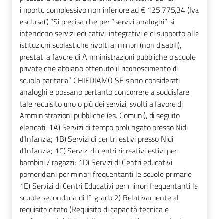
importo complessivo non inferiore ad € 125.775,34 (Iva
esclusa)”, “Si precisa che per “servizi analoghi” si
intendono servizi educativi-integrativi e di supporto alle
istituzioni scolastiche rivolti ai minori (non disabili),
prestati a favore di Amministrazioni pubbliche o scuole
private che abbiano ottenuto il riconoscimento di
scuola paritaria” CHIEDIAMO SE siano considerati
analoghi e possano pertanto concorrere a soddisfare
tale requisito uno o più dei servizi, svolti a favore di
Amministrazioni pubbliche (es. Comuni), di seguito
elencati: 1A) Servizi di tempo prolungato presso Nidi
d’Infanzia; 1B) Servizi di centri estivi presso Nidi
d’Infanzia; 1C) Servizi di centri ricreativi estivi per
bambini / ragazzi; 1D) Servizi di Centri educativi
pomeridiani per minori frequentanti le scuole primarie
1E) Servizi di Centri Educativi per minori frequentanti le
scuole secondaria di I° grado 2) Relativamente al
requisito citato (Requisito di capacità tecnica e