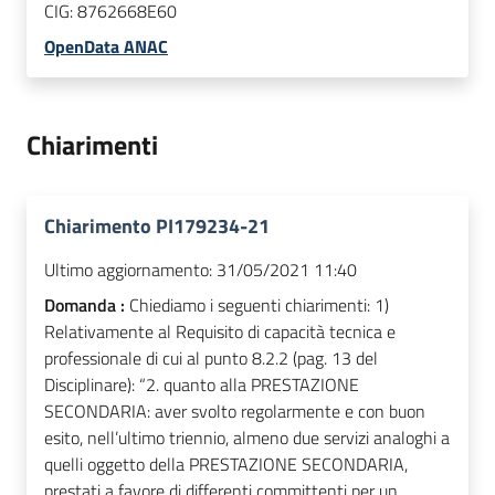
CIG:
8762668E60
OpenData ANAC
Chiarimenti
Chiarimento PI179234-21
Ultimo aggiornamento:
31/05/2021 11:40
Domanda :
Chiediamo i seguenti chiarimenti: 1)
Relativamente al Requisito di capacità tecnica e
professionale di cui al punto 8.2.2 (pag. 13 del
Disciplinare): “2. quanto alla PRESTAZIONE
SECONDARIA: aver svolto regolarmente e con buon
esito, nell’ultimo triennio, almeno due servizi analoghi a
quelli oggetto della PRESTAZIONE SECONDARIA,
prestati a favore di differenti committenti per un