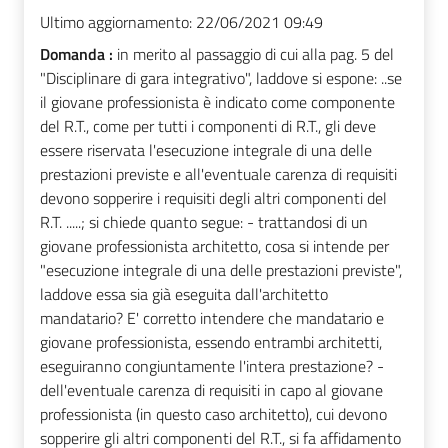
Ultimo aggiornamento:
22/06/2021 09:49
Domanda :
in merito al passaggio di cui alla pag. 5 del
"Disciplinare di gara integrativo", laddove si espone: ..se
il giovane professionista è indicato come componente
del R.T., come per tutti i componenti di R.T., gli deve
essere riservata l'esecuzione integrale di una delle
prestazioni previste e all'eventuale carenza di requisiti
devono sopperire i requisiti degli altri componenti del
R.T. .....; si chiede quanto segue: - trattandosi di un
giovane professionista architetto, cosa si intende per
"esecuzione integrale di una delle prestazioni previste",
laddove essa sia già eseguita dall'architetto
mandatario? E' corretto intendere che mandatario e
giovane professionista, essendo entrambi architetti,
eseguiranno congiuntamente l'intera prestazione? -
dell'eventuale carenza di requisiti in capo al giovane
professionista (in questo caso architetto), cui devono
sopperire gli altri componenti del R.T., si fa affidamento