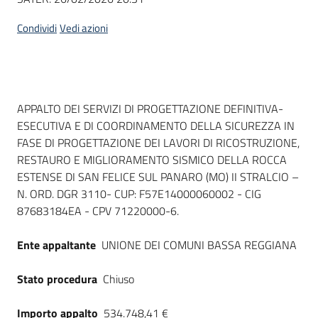
Condividi
Vedi azioni
Dati del bando
APPALTO DEI SERVIZI DI PROGETTAZIONE DEFINITIVA-
ESECUTIVA E DI COORDINAMENTO DELLA SICUREZZA IN
FASE DI PROGETTAZIONE DEI LAVORI DI RICOSTRUZIONE,
RESTAURO E MIGLIORAMENTO SISMICO DELLA ROCCA
ESTENSE DI SAN FELICE SUL PANARO (MO) II STRALCIO –
N. ORD. DGR 3110- CUP: F57E14000060002 - CIG
87683184EA - CPV 71220000-6.
Ente appaltante
UNIONE DEI COMUNI BASSA REGGIANA
Stato procedura
Chiuso
Importo appalto
534.748,41 €