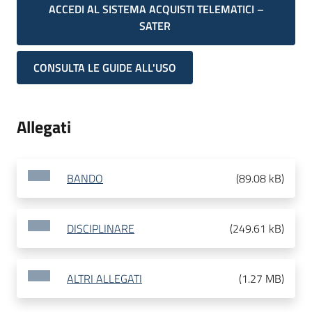
ACCEDI AL SISTEMA ACQUISTI TELEMATICI –
SATER
CONSULTA LE GUIDE ALL'USO
Allegati
BANDO
(
89.08 kB
)
DISCIPLINARE
(
249.61 kB
)
ALTRI ALLEGATI
(
1.27 MB
)