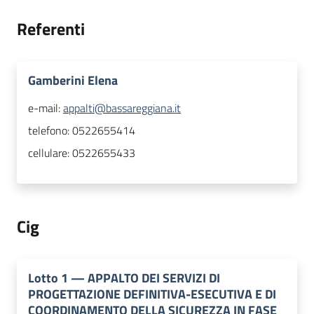
Referenti
Gamberini Elena
e-mail:
appalti@bassareggiana.it
telefono:
0522655414
cellulare:
0522655433
Cig
Lotto
1
—
APPALTO DEI SERVIZI DI
PROGETTAZIONE DEFINITIVA-ESECUTIVA E DI
COORDINAMENTO DELLA SICUREZZA IN FASE