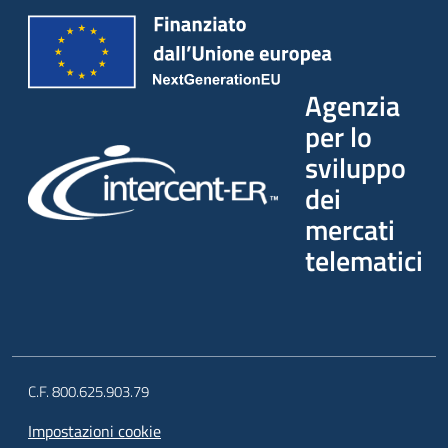
Agenzia
per lo
sviluppo
dei
mercati
telematici
C.F. 800.625.903.79
Impostazioni cookie