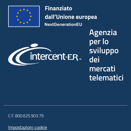
Agenzia
per lo
sviluppo
dei
mercati
telematici
C.F. 800.625.903.79
Impostazioni cookie