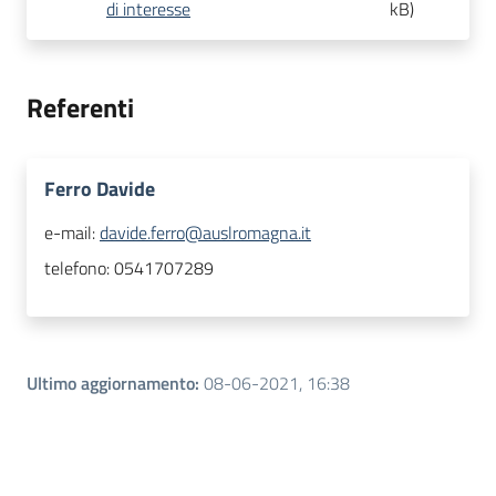
di interesse
kB
)
Referenti
Ferro Davide
e-mail:
davide.ferro@auslromagna.it
telefono:
0541707289
Ultimo aggiornamento
:
08-06-2021, 16:38