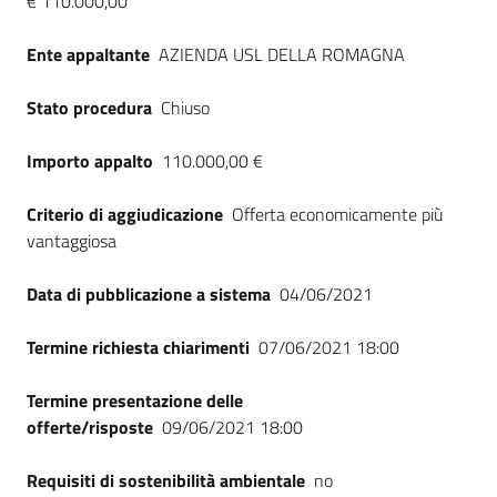
€ 110.000,00
Seguici
su
Ente appaltante
AZIENDA USL DELLA ROMAGNA
Stato procedura
Chiuso
Importo appalto
110.000,00 €
Criterio di aggiudicazione
Offerta economicamente più
vantaggiosa
Data di pubblicazione a sistema
04/06/2021
Termine richiesta chiarimenti
07/06/2021 18:00
Termine presentazione delle
offerte/risposte
09/06/2021 18:00
Requisiti di sostenibilità ambientale
no