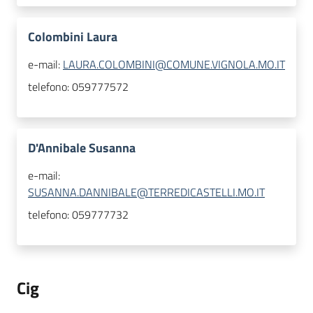
Colombini Laura
e-mail:
LAURA.COLOMBINI@COMUNE.VIGNOLA.MO.IT
telefono:
059777572
D'Annibale Susanna
e-mail:
SUSANNA.DANNIBALE@TERREDICASTELLI.MO.IT
telefono:
059777732
Cig