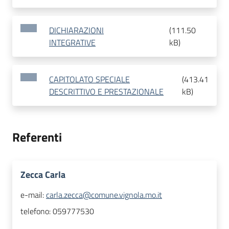
DICHIARAZIONI
(
111.50
INTEGRATIVE
kB
)
CAPITOLATO SPECIALE
(
413.41
DESCRITTIVO E PRESTAZIONALE
kB
)
Referenti
Zecca Carla
e-mail:
carla.zecca@comune.vignola.mo.it
telefono:
059777530