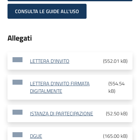
CONSULTA LE GUIDE ALL'USO
Allegati
LETTERA D'INVITO
(
552.01 kB
)
LETTERA D'INVITO FIRMATA
(
554.54
DIGITALMENTE
kB
)
ISTANZA DI PARTECIPAZIONE
(
52.50 kB
)
DGUE
(
165.00 kB
)