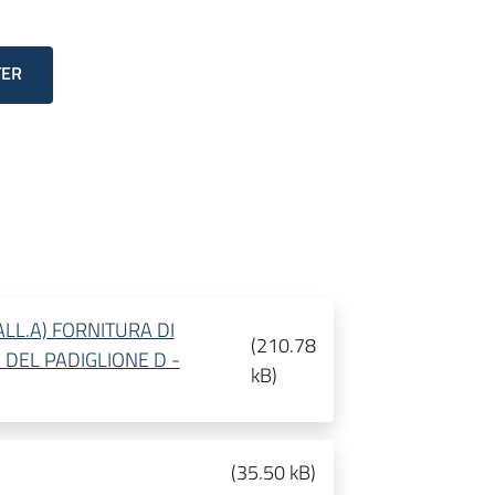
TER
L.A) FORNITURA DI
(
210.78
DEL PADIGLIONE D -
kB
)
(
35.50 kB
)