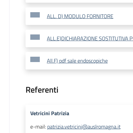
ALL. D) MODULO FORNITORE
ALL.E)DICHIARAZIONE SOSTITUTIVA 
All.F) pdf sale endoscopiche
Referenti
Vetricini Patrizia
e-mail:
patrizia.vetricini@auslromagna.it