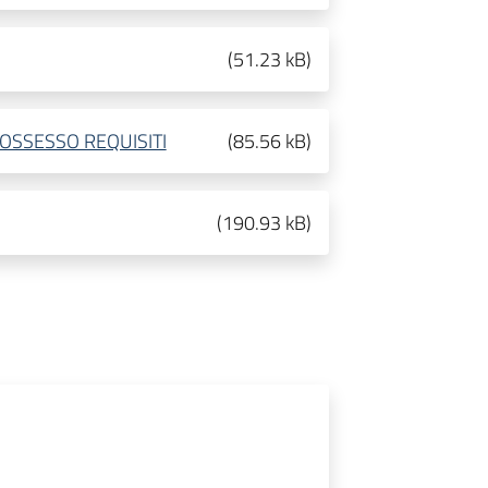
(
51.23 kB
)
POSSESSO REQUISITI
(
85.56 kB
)
(
190.93 kB
)