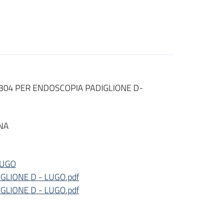
SI 304 PER ENDOSCOPIA PADIGLIONE D-
NA
LUGO
LIONE D - LUGO.pdf
LIONE D - LUGO.pdf