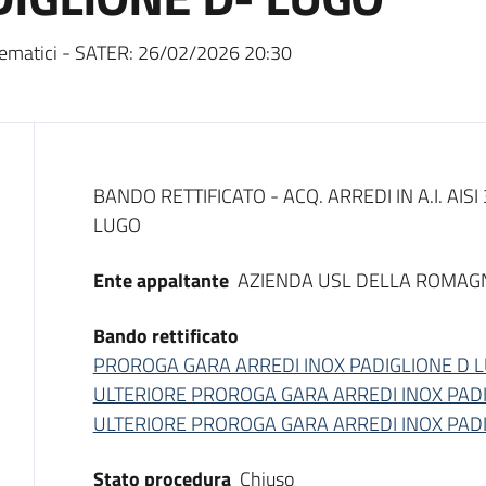
ematici - SATER:
26/02/2026 20:30
Dati del bando
BANDO RETTIFICATO - ACQ. ARREDI IN A.I. AI
LUGO
Ente appaltante
AZIENDA USL DELLA ROMAG
Bando rettificato
PROROGA GARA ARREDI INOX PADIGLIONE D 
ULTERIORE PROROGA GARA ARREDI INOX PADIG
ULTERIORE PROROGA GARA ARREDI INOX PADIG
Stato procedura
Chiuso