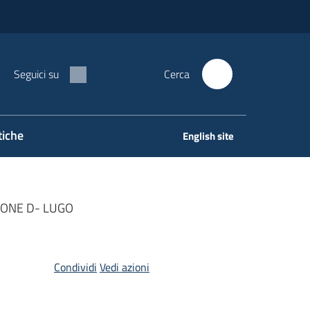
Seguici su
Cerca
tiche
English site
LIONE D- LUGO
Condividi
Vedi azioni