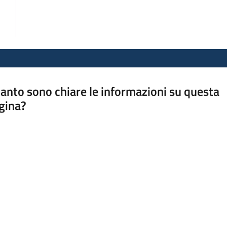
anto sono chiare le informazioni su questa
gina?
a da 1 a 5 stelle