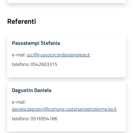
Referenti
Passatempi Stefania
e-mail:
ucc@nuovocircondarioimolese.it
telefono:
0542603315
Dagustin Daniela
e-mail:
daniela.dagustin@comune.castelsanpietroterme.bo.it
telefono:
0516954186