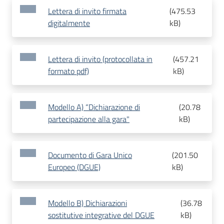
Lettera di invito firmata
(
475.53
digitalmente
kB
)
Lettera di invito (protocollata in
(
457.21
formato pdf)
kB
)
Modello A) “Dichiarazione di
(
20.78
partecipazione alla gara"
kB
)
Documento di Gara Unico
(
201.50
Europeo (DGUE)
kB
)
Modello B) Dichiarazioni
(
36.78
sostitutive integrative del DGUE
kB
)