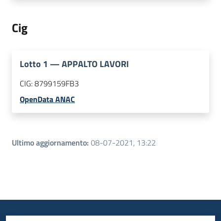
Cig
Lotto
1
—
APPALTO LAVORI
CIG:
8799159FB3
OpenData ANAC
Ultimo aggiornamento
:
08-07-2021, 13:22