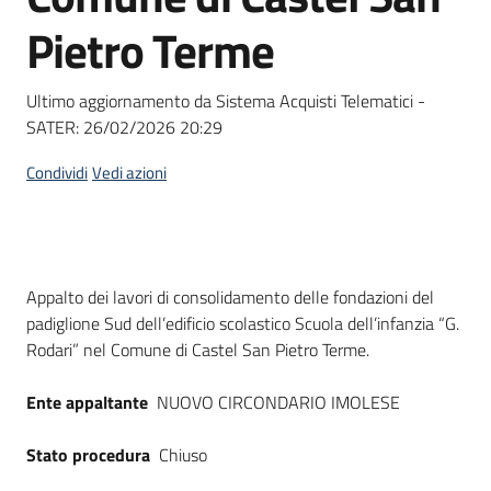
Seguici
Pietro Terme
su
Ultimo aggiornamento da Sistema Acquisti Telematici -
SATER:
26/02/2026 20:29
Condividi
Vedi azioni
Dati del bando
Appalto dei lavori di consolidamento delle fondazioni del
padiglione Sud dell’edificio scolastico Scuola dell’infanzia “G.
Rodari” nel Comune di Castel San Pietro Terme.
Ente appaltante
NUOVO CIRCONDARIO IMOLESE
Stato procedura
Chiuso