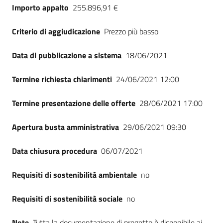
Importo appalto
255.896,91 €
Criterio di aggiudicazione
Prezzo più basso
Data di pubblicazione a sistema
18/06/2021
Termine richiesta chiarimenti
24/06/2021 12:00
Termine presentazione delle offerte
28/06/2021 17:00
Apertura busta amministrativa
29/06/2021 09:30
Data chiusura procedura
06/07/2021
Requisiti di sostenibilità ambientale
no
Requisiti di sostenibilità sociale
no
Note
Tutta la documentazione di progetto è disponibile ai