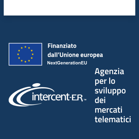
Agenzia
per lo
sviluppo
dei
mercati
telematici