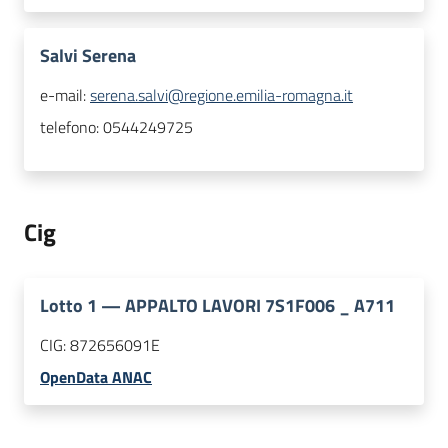
Salvi Serena
e-mail:
serena.salvi@regione.emilia-romagna.it
telefono:
0544249725
Cig
Lotto
1
—
APPALTO LAVORI 7S1F006 _ A711
CIG:
872656091E
OpenData ANAC