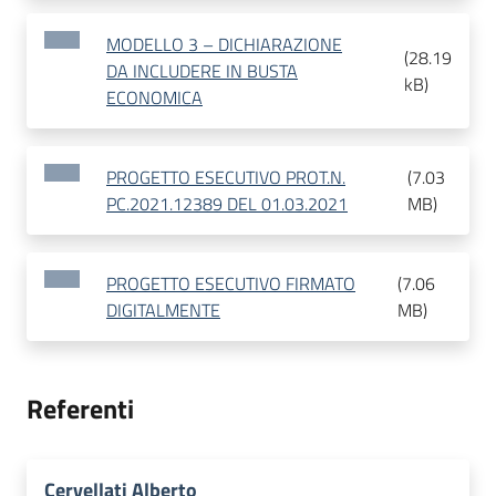
MODELLO 3 – DICHIARAZIONE
(
28.19
DA INCLUDERE IN BUSTA
kB
)
ECONOMICA
PROGETTO ESECUTIVO PROT.N.
(
7.03
PC.2021.12389 DEL 01.03.2021
MB
)
PROGETTO ESECUTIVO FIRMATO
(
7.06
DIGITALMENTE
MB
)
Referenti
Cervellati Alberto