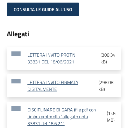
CONSULTA LE GUIDE ALL'USO
Allegati
LETTERA INVITO PROT.N.
(
308.34
33831 DEL 18/06/2021
kB
)
LETTERA INVITO FIRMATA
(
298.08
DIGITALMENTE
kB
)
DISCIPLINARE DI GARA (file pdf con
(
1.04
timbro protocollo “allegato nota
MB
)
33831 del 18.6.21”