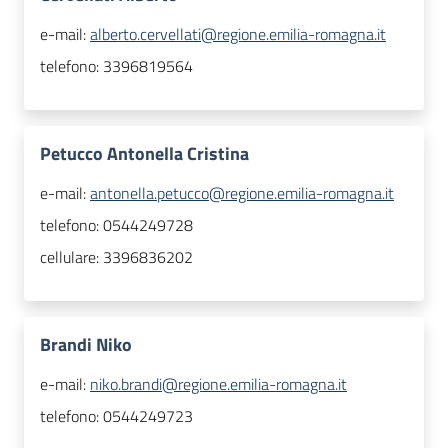
e-mail:
alberto.cervellati@regione.emilia-romagna.it
telefono:
3396819564
Petucco Antonella Cristina
e-mail:
antonella.petucco@regione.emilia-romagna.it
telefono:
0544249728
cellulare:
3396836202
Brandi Niko
e-mail:
niko.brandi@regione.emilia-romagna.it
telefono:
0544249723