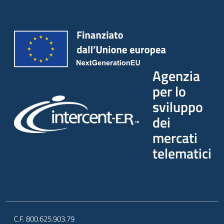
Agenzia
per lo
sviluppo
dei
mercati
telematici
C.F. 800.625.903.79