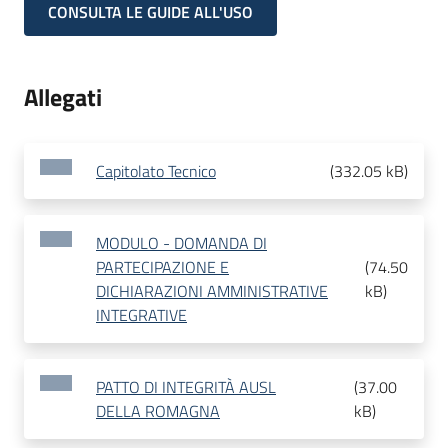
CONSULTA LE GUIDE ALL'USO
Allegati
Capitolato Tecnico
(
332.05 kB
)
MODULO - DOMANDA DI
PARTECIPAZIONE E
(
74.50
DICHIARAZIONI AMMINISTRATIVE
kB
)
INTEGRATIVE
PATTO DI INTEGRITÀ AUSL
(
37.00
DELLA ROMAGNA
kB
)