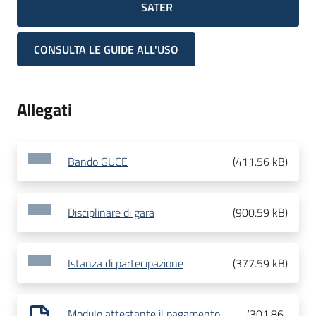
SATER
CONSULTA LE GUIDE ALL'USO
Allegati
Bando GUCE
(
411.56 kB
)
Disciplinare di gara
(
900.59 kB
)
Istanza di partecipazione
(
377.59 kB
)
Modulo attestante il pagamento
(
301.86