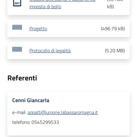
imposta di bollo
kB
)
Progetto
(
496.79 kB
)
Protocollo di legalità
(
5.20 MB
)
Referenti
Cenni Giancarla
e-mail:
appalti@unione.labassaromagna.it
telefono:
0545299533