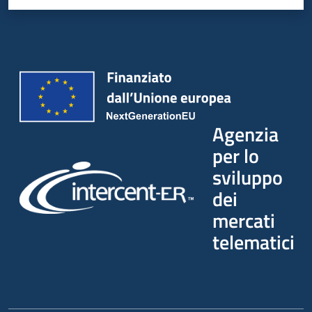
Agenzia
per lo
sviluppo
dei
mercati
telematici