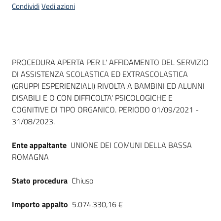
Condividi
Vedi azioni
Dati del bando
PROCEDURA APERTA PER L' AFFIDAMENTO DEL SERVIZIO
DI ASSISTENZA SCOLASTICA ED EXTRASCOLASTICA
(GRUPPI ESPERIENZIALI) RIVOLTA A BAMBINI ED ALUNNI
DISABILI E O CON DIFFICOLTA' PSICOLOGICHE E
COGNITIVE DI TIPO ORGANICO. PERIODO 01/09/2021 -
31/08/2023.
Ente appaltante
UNIONE DEI COMUNI DELLA BASSA
ROMAGNA
Stato procedura
Chiuso
Importo appalto
5.074.330,16 €