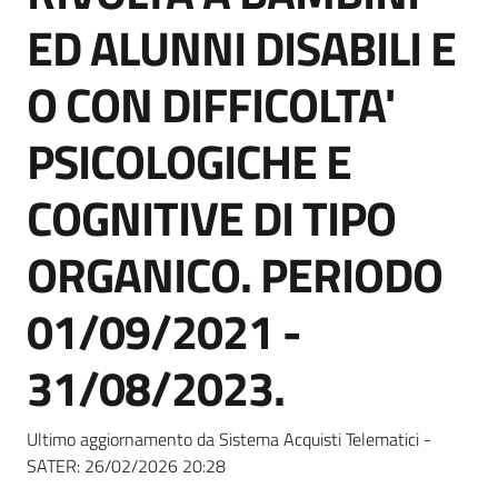
Seguici
ED ALUNNI DISABILI E
su
O CON DIFFICOLTA'
PSICOLOGICHE E
COGNITIVE DI TIPO
ORGANICO. PERIODO
01/09/2021 -
31/08/2023.
Ultimo aggiornamento da Sistema Acquisti Telematici -
SATER:
26/02/2026 20:28