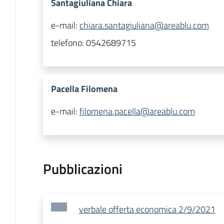
Santagiuliana Chiara
e-mail:
chiara.santagiuliana@areablu.com
telefono:
0542689715
Pacella Filomena
e-mail:
filomena.pacella@areablu.com
Pubblicazioni
verbale offerta economica 2/9/2021