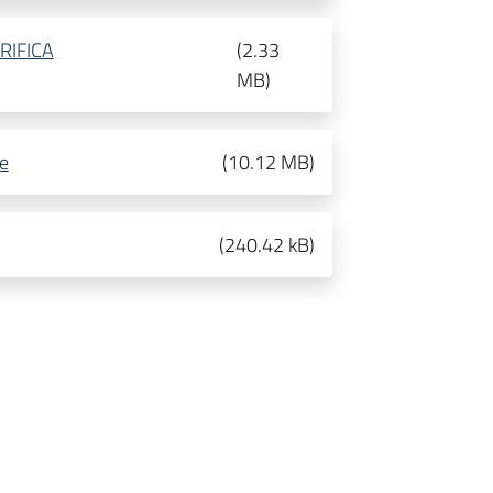
RIFICA
(
2.33
MB
)
ne
(
10.12 MB
)
(
240.42 kB
)