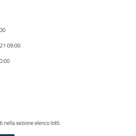
00
21 09:00
0:00
i nella sezione elenco lotti.