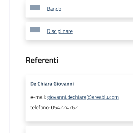
Bando
Disciplinare
Referenti
De Chiara Giovanni
e-mail:
giovanni.dechiara@areablu.com
telefono:
054224762