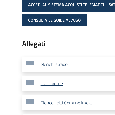
ACCEDI AL SISTEMA ACQUISTI TELEMATICI – SA
CONSULTA LE GUIDE ALL'USO
Allegati
elenchi strade
Planimetrie
Elenco Lotti Comune Imola