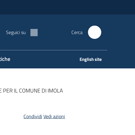
Seguici su
Cerca
tiche
English site
 PER IL COMUNE DI IMOLA
Condividi
Vedi azioni