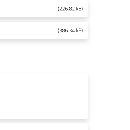
(
226.82 kB
)
(
386.34 kB
)