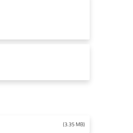
(
3.35 MB
)