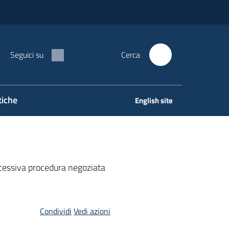
Seguici su
Cerca
tiche
English site
uccessiva procedura negoziata
Condividi
Vedi azioni