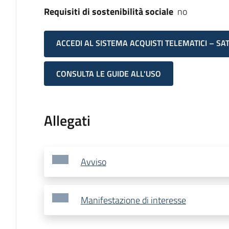
Requisiti di sostenibilità sociale
no
ACCEDI AL SISTEMA ACQUISTI TELEMATICI – SA
CONSULTA LE GUIDE ALL'USO
Allegati
Avviso
Manifestazione di interesse