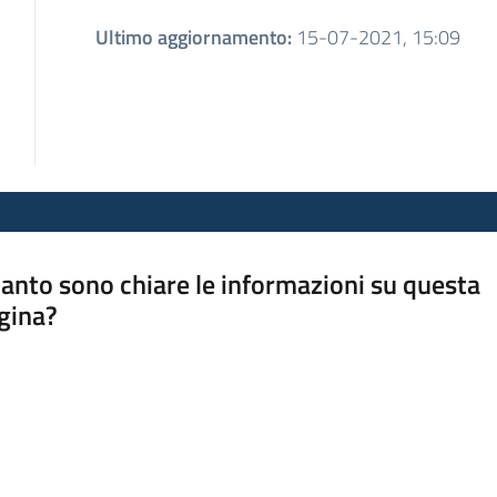
Ultimo aggiornamento
:
15-07-2021, 15:09
anto sono chiare le informazioni su questa
gina?
a da 1 a 5 stelle