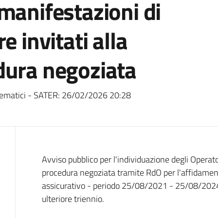
manifestazioni di
e invitati alla
dura negoziata
ematici - SATER:
26/02/2026 20:28
Dati del bando
Avviso pubblico per l'individuazione degli Operat
procedura negoziata tramite RdO per l'affidament
assicurativo - periodo 25/08/2021 - 25/08/2024, 
ulteriore triennio.