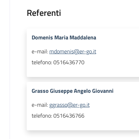
Referenti
Domenis Maria Maddalena
e-mail:
mdomenis@er-go.it
telefono:
0516436770
Grasso Giuseppe Angelo Giovanni
e-mail:
ggrasso@er-go.it
telefono:
0516436766