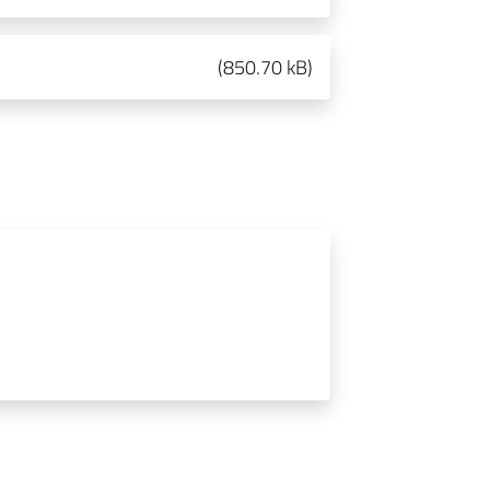
(
850.70 kB
)