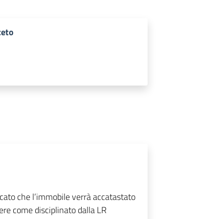
ceto
cato che l’immobile verrà accatastato
mere come disciplinato dalla LR