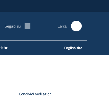
Seguici su
Cerca
tiche
English site
Condividi
Vedi azioni