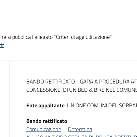
 si pubblica l'allegato "Criteri di aggiudicazione"
df
Dati del bando
BANDO RETTIFICATO - GARA A PROCEDURA APE
CONCESSIONE, DI UN BED & BIKE NEL COMUNE 
Ente appaltante
UNIONE COMUNI DEL SORBA
Bando rettificato
Comunicazione
Determina