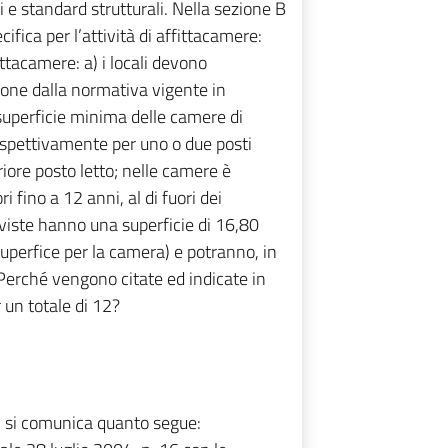
 e standard strutturali. Nella sezione B
ifica per l’attività di affittacamere:
fittacamere: a) i locali devono
azione dalla normativa vigente in
 superficie minima delle camere di
ispettivamente per uno o due posti
iore posto letto; nelle camere è
 fino a 12 anni, al di fuori dei
viste hanno una superficie di 16,80
uperfice per la camera) e potranno, in
Perché vengono citate ed indicate in
 un totale di 12?
P, si comunica quanto segue: