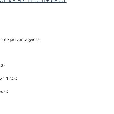
 PLICHI ELETTRONICI PERVENUTI
ente più vantaggiosa
00
21 12:00
8:30