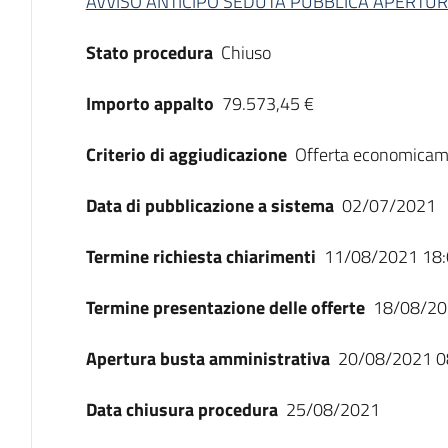
AVVISO ANTICIPO SEDUTA PUBBLICA APERTURA
Stato procedura
Chiuso
Importo appalto
79.573,45 €
Criterio di aggiudicazione
Offerta economicam
Data di pubblicazione a sistema
02/07/2021
Termine richiesta chiarimenti
11/08/2021 18:
Termine presentazione delle offerte
18/08/20
Apertura busta amministrativa
20/08/2021 0
Data chiusura procedura
25/08/2021