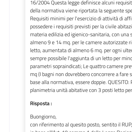
16/2004 Questa legge definisce alcuni requisiti
della normativa viene riportata la seguente spec
Requisiti minimi per l'esercizio di attività di af
possedere i requisiti previsti per la civile abit
materia edilizia ed igienico-sanitaria, con una
almeno 9 e 14 mq. per le camere autorizzate r
letto, aumentata di almeno 6 mq. per ogni ulter
sempre possibile l'aggiunta di un letto per minori
parametri sopraindicati; Le quattro camere pre
mq (I bagni non dovrebbero concorrere a fare s
base alla normativa, essere doppie. QUESITO: 
planimetria unità abitative con 3 posti letto per
Risposta :
Buongiorno,
con riferimento al quesito posto, sentito il RU