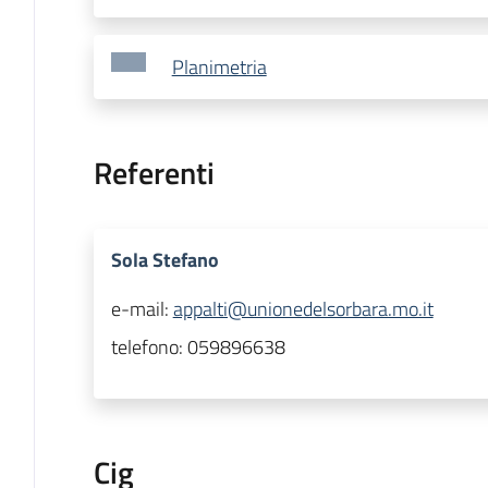
Planimetria
Referenti
Sola Stefano
e-mail:
appalti@unionedelsorbara.mo.it
telefono:
059896638
Cig