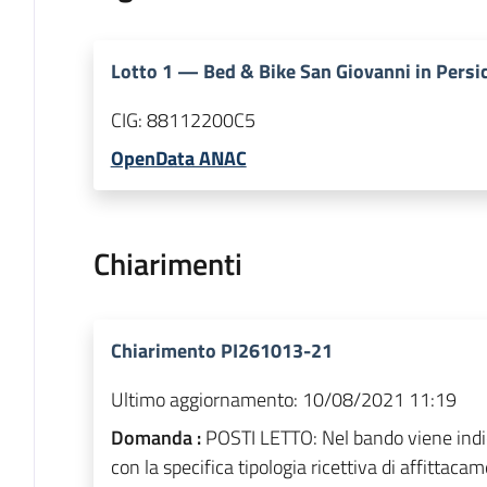
Lotto
1
—
Bed & Bike San Giovanni in Persi
CIG:
88112200C5
OpenData ANAC
Chiarimenti
Chiarimento PI261013-21
Ultimo aggiornamento:
10/08/2021 11:19
Domanda :
POSTI LETTO: Nel bando viene indi
con la specifica tipologia ricettiva di affittaca