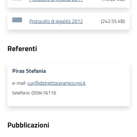
Protocollo di legalità 2012
(
242.55 kB
)
Referenti
Piras Stefania
e-mail:
cuc@distrettoceramico.mo.it
telefono:
059416116
Pubblicazioni