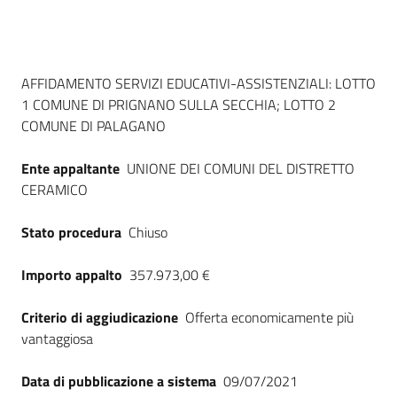
Seguici
su
Dati del bando
AFFIDAMENTO SERVIZI EDUCATIVI-ASSISTENZIALI: LOTTO
1 COMUNE DI PRIGNANO SULLA SECCHIA; LOTTO 2
COMUNE DI PALAGANO
Ente appaltante
UNIONE DEI COMUNI DEL DISTRETTO
CERAMICO
Stato procedura
Chiuso
Importo appalto
357.973,00 €
Criterio di aggiudicazione
Offerta economicamente più
vantaggiosa
Data di pubblicazione a sistema
09/07/2021