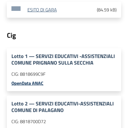
ESITO DI GARA
(
84.59 kB
)
Cig
Lotto
1
—
SERVIZI EDUCATIVI -ASSISTENZIALI
COMUNE PRIGNANO SULLA SECCHIA
CIG:
8818699C9F
OpenData ANAC
Lotto
2
—
SERVIZI EDUCATIVI-ASSISTENZIALI
COMUNE DI PALAGANO
CIG:
8818700D72