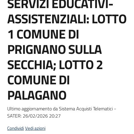
SERVIZI EDUCATIVI-
acquisto
ASSISTENZIALI: LOTTO
Supporto
1 COMUNE DI
PRIGNANO SULLA
Piattaforme
SECCHIA; LOTTO 2
telematiche
COMUNE DI
PALAGANO
English
Ultimo aggiornamento da Sistema Acquisti Telematici -
site
SATER:
26/02/2026 20:27
Condividi
Vedi azioni