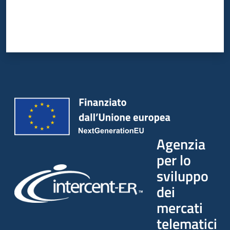
Agenzia
per lo
sviluppo
dei
mercati
telematici