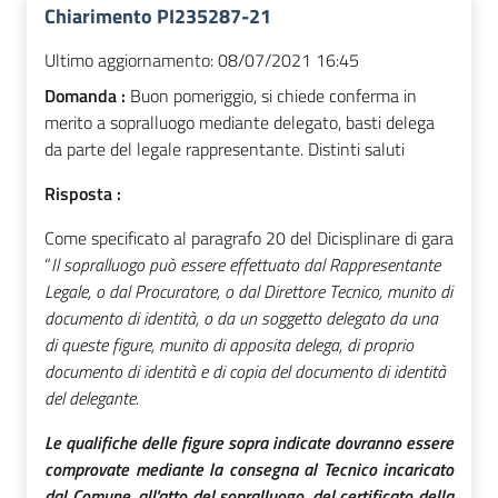
Chiarimento PI235287-21
Ultimo aggiornamento:
08/07/2021 16:45
Domanda :
Buon pomeriggio, si chiede conferma in
merito a sopralluogo mediante delegato, basti delega
da parte del legale rappresentante. Distinti saluti
Risposta :
Come specificato al paragrafo 20 del Dicisplinare di gara
“
Il sopralluogo può essere effettuato dal Rappresentante
Legale, o dal Procuratore, o dal Direttore Tecnico, munito di
documento di identità, o da un soggetto delegato da una
di queste figure, munito di apposita delega, di proprio
documento di identità e di copia del documento di identità
del delegante.
Le qualifiche delle figure sopra indicate dovranno essere
comprovate mediante la consegna al Tecnico incaricato
dal Comune, all'atto del sopralluogo, del certificato della