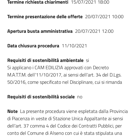
Termine richiesta chiarimenti
15/07/2021 18:00
Termine presentazione delle offerte
20/07/2021 10:00
Apertura busta amministrativa
20/07/2021 12:00
Data chiusura procedura
11/10/2021
Requisiti di sostenibilità ambientale
si
Si applicano i CAM EDILIZIA approvati con Decreto
M.A.T.T.M. dell'11/10/2017, ai sensi dell'art. 34 del D.Lgs.
50/2016, come specificato nel Disciplinare, cui si rimanda
Requisiti di sostenibilità sociale
no
Note
La presente procedura viene espletata dalla Provincia
di Piacenza in veste di Stazione Unica Appaltante ai sensi
dell'art. 37 comma 4 del Codice dei Contratti Pubblici, per
conto del Comune di Alseno con cui è stata stipulata una