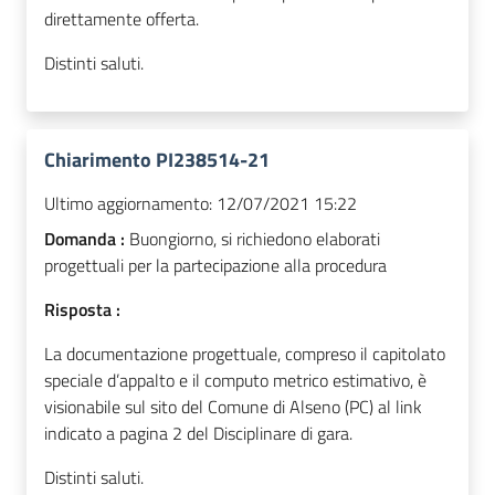
direttamente offerta.
Distinti saluti.
Chiarimento PI238514-21
Ultimo aggiornamento:
12/07/2021 15:22
Domanda :
Buongiorno, si richiedono elaborati
progettuali per la partecipazione alla procedura
Risposta :
La documentazione progettuale, compreso il capitolato
speciale d’appalto e il computo metrico estimativo, è
visionabile sul sito del Comune di Alseno (PC) al
link
indicato a pagina 2 del Disciplinare di gara.
Distinti saluti.