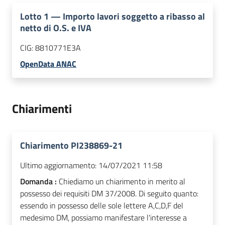
Lotto
1
—
Importo lavori soggetto a ribasso al
netto di O.S. e IVA
CIG:
8810771E3A
OpenData ANAC
Chiarimenti
Chiarimento PI238869-21
Ultimo aggiornamento:
14/07/2021 11:58
Domanda :
Chiediamo un chiarimento in merito al
possesso dei requisiti DM 37/2008. Di seguito quanto:
essendo in possesso delle sole lettere A,C,D,F del
medesimo DM, possiamo manifestare l'interesse a