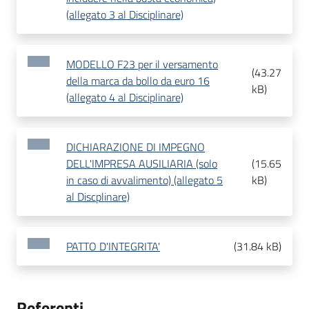
(allegato 3 al Disciplinare)
MODELLO F23 per il versamento
(
43.27
della marca da bollo da euro 16
kB
)
(allegato 4 al Disciplinare)
DICHIARAZIONE DI IMPEGNO
DELL'IMPRESA AUSILIARIA (solo
(
15.65
in caso di avvalimento) (allegato 5
kB
)
al Discplinare)
PATTO D'INTEGRITA'
(
31.84 kB
)
Referenti