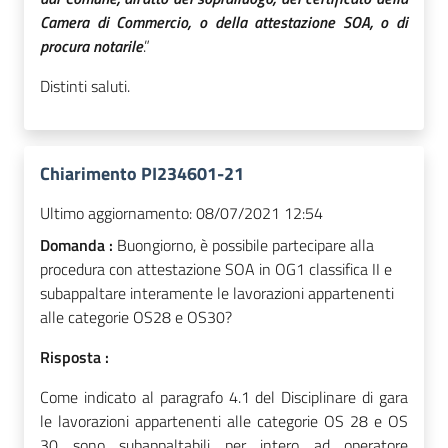
Camera di Commercio, o della attestazione SOA, o di
procura notarile
.”
Distinti saluti.
Chiarimento PI234601-21
Ultimo aggiornamento:
08/07/2021 12:54
Domanda :
Buongiorno, è possibile partecipare alla
procedura con attestazione SOA in OG1 classifica II e
subappaltare interamente le lavorazioni appartenenti
alle categorie OS28 e OS30?
Risposta :
Come indicato al paragrafo 4.1 del Disciplinare di gara
le lavorazioni appartenenti alle categorie OS 28 e OS
30 sono subappaltabili per intero ad operatore