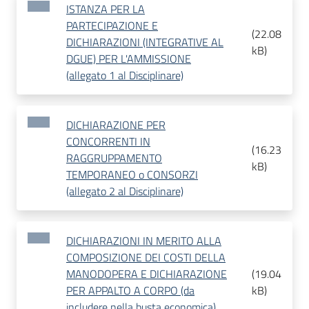
ISTANZA PER LA
PARTECIPAZIONE E
(
22.08
DICHIARAZIONI (INTEGRATIVE AL
kB
)
DGUE) PER L'AMMISSIONE
(allegato 1 al Disciplinare)
DICHIARAZIONE PER
CONCORRENTI IN
(
16.23
RAGGRUPPAMENTO
kB
)
TEMPORANEO o CONSORZI
(allegato 2 al Disciplinare)
DICHIARAZIONI IN MERITO ALLA
COMPOSIZIONE DEI COSTI DELLA
MANODOPERA E DICHIARAZIONE
(
19.04
PER APPALTO A CORPO (da
kB
)
includere nella busta economica)