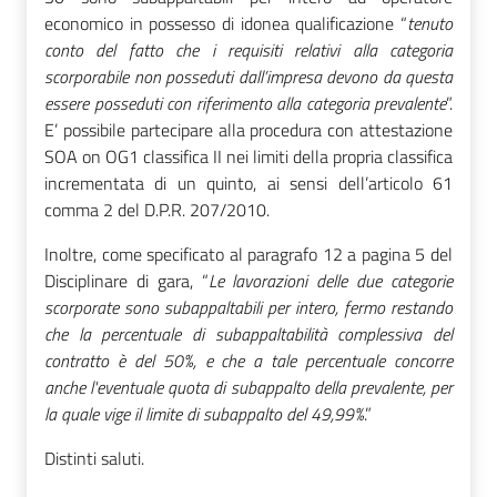
economico in possesso di idonea qualificazione “
tenuto
conto del fatto che i requisiti relativi alla categoria
scorporabile non posseduti dall’impresa devono da questa
essere posseduti con riferimento alla categoria prevalente
”.
E’ possibile partecipare alla procedura con attestazione
SOA on OG1 classifica II nei limiti della propria classifica
incrementata di un quinto, ai sensi dell’articolo 61
comma 2 del D.P.R. 207/2010.
Inoltre, come specificato al paragrafo 12 a pagina 5 del
Disciplinare di gara, “
Le lavorazioni delle due categorie
scorporate sono subappaltabili per intero, fermo restando
che la percentuale di subappaltabilità complessiva del
contratto è del 50%, e che a tale percentuale concorre
anche l'eventuale quota di subappalto della prevalente, per
la quale vige il limite di subappalto del 49,99%
.”
Distinti saluti.