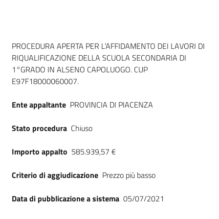
Seguici
su
Dati del bando
PROCEDURA APERTA PER L’AFFIDAMENTO DEI LAVORI DI
RIQUALIFICAZIONE DELLA SCUOLA SECONDARIA DI
1°GRADO IN ALSENO CAPOLUOGO. CUP
E97F18000060007.
Ente appaltante
PROVINCIA DI PIACENZA
Stato procedura
Chiuso
Importo appalto
585.939,57 €
Criterio di aggiudicazione
Prezzo più basso
Data di pubblicazione a sistema
05/07/2021