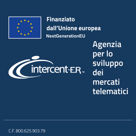
Agenzia
per lo
sviluppo
dei
mercati
telematici
C.F. 800.625.903.79