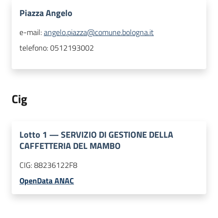
Piazza Angelo
e-mail:
angelo.piazza@comune.bologna.it
telefono:
0512193002
Cig
Lotto
1
—
SERVIZIO DI GESTIONE DELLA
CAFFETTERIA DEL MAMBO
CIG:
88236122F8
OpenData ANAC