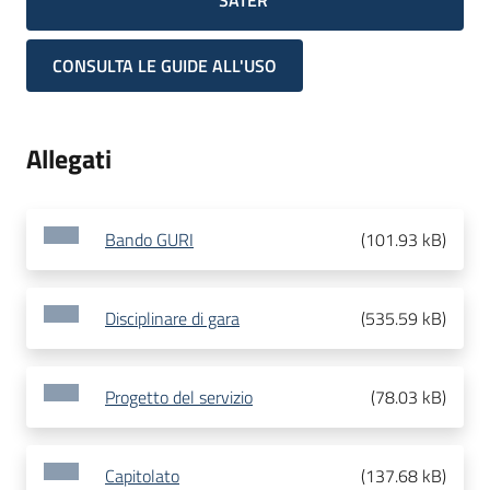
SATER
CONSULTA LE GUIDE ALL'USO
Allegati
Bando GURI
(
101.93 kB
)
Disciplinare di gara
(
535.59 kB
)
Progetto del servizio
(
78.03 kB
)
Capitolato
(
137.68 kB
)