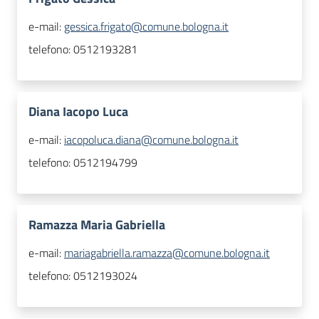
e-mail:
gessica.frigato@comune.bologna.it
telefono:
0512193281
Diana Iacopo Luca
e-mail:
iacopoluca.diana@comune.bologna.it
telefono:
0512194799
Ramazza Maria Gabriella
e-mail:
mariagabriella.ramazza@comune.bologna.it
telefono:
0512193024