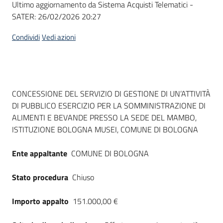
Ultimo aggiornamento da Sistema Acquisti Telematici -
acquisto
SATER:
26/02/2026 20:27
Condividi
Vedi azioni
Supporto
Piattaforme
Dati del bando
CONCESSIONE DEL SERVIZIO DI GESTIONE DI UN’ATTIVITÀ
telematiche
DI PUBBLICO ESERCIZIO PER LA SOMMINISTRAZIONE DI
ALIMENTI E BEVANDE PRESSO LA SEDE DEL MAMBO,
ISTITUZIONE BOLOGNA MUSEI, COMUNE DI BOLOGNA
Ente appaltante
COMUNE DI BOLOGNA
English
Stato procedura
Chiuso
site
Importo appalto
151.000,00 €