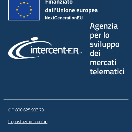
Agenzia
per lo
sviluppo
dei
mercati
telematici
C.F. 800.625.903.79
Impostazioni cookie