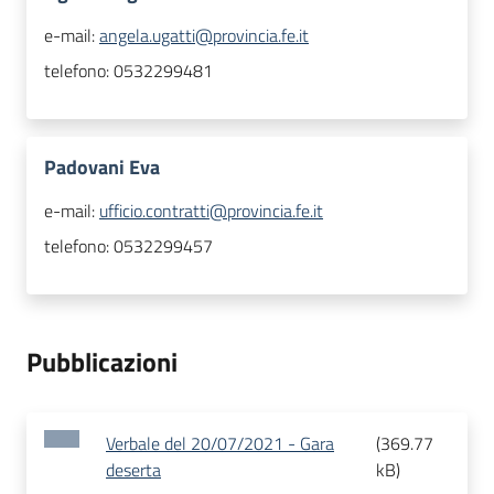
e-mail:
angela.ugatti@provincia.fe.it
telefono:
0532299481
Padovani Eva
e-mail:
ufficio.contratti@provincia.fe.it
telefono:
0532299457
Pubblicazioni
Verbale del 20/07/2021 - Gara
(
369.77
deserta
kB
)