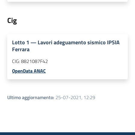
Cig
Lotto
1
—
Lavori adeguamento sismico IPSIA
Ferrara
CIG:
8821087F42
OpenData ANAC
Ultimo aggiornamento
:
25-07-2021, 12:29