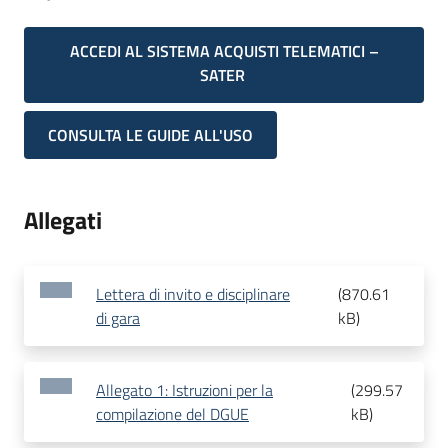
ACCEDI AL SISTEMA ACQUISTI TELEMATICI –
SATER
CONSULTA LE GUIDE ALL'USO
Allegati
Lettera di invito e disciplinare
(
870.61
di gara
kB
)
Allegato 1: Istruzioni per la
(
299.57
compilazione del DGUE
kB
)