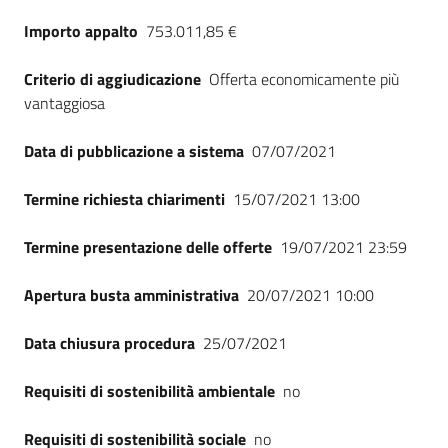
Seguici
Importo appalto
753.011,85 €
su
Criterio di aggiudicazione
Offerta economicamente più
vantaggiosa
Data di pubblicazione a sistema
07/07/2021
Termine richiesta chiarimenti
15/07/2021 13:00
Termine presentazione delle offerte
19/07/2021 23:59
Apertura busta amministrativa
20/07/2021 10:00
Data chiusura procedura
25/07/2021
Requisiti di sostenibilità ambientale
no
Requisiti di sostenibilità sociale
no