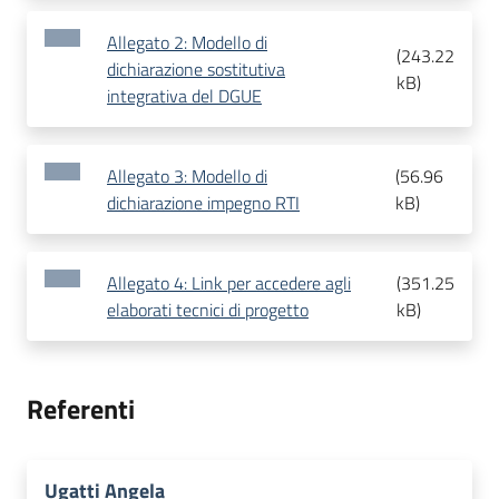
Allegato 2: Modello di
(
243.22
dichiarazione sostitutiva
kB
)
integrativa del DGUE
Allegato 3: Modello di
(
56.96
dichiarazione impegno RTI
kB
)
Allegato 4: Link per accedere agli
(
351.25
elaborati tecnici di progetto
kB
)
Referenti
Ugatti Angela