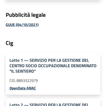
Pubblicità legale
GUUE (04/10/2021)
Cig
Lotto
1
—
SERVIZIO PER LA GESTIONE DEL
CENTRO SOCIO OCCUPAZIONALE DENOMINATO
"IL SENTIERO"
CIG:
8893322979
OpenData ANAC
Lotto
2
—
SERVIZIO PER LA GESTIONE DEL