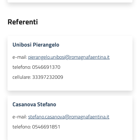
Referenti
Unibosi Pierangelo
e-mail:
pierangelo.unibosi@romagnafaentina.it
telefono:
0546691370
cellulare:
33397232009
Casanova Stefano
e-mail:
stefano.casanova@romagnafaentina.it
telefono:
0546691851