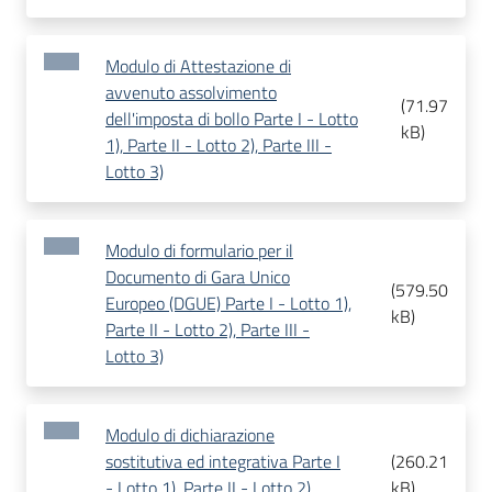
Modulo di Attestazione di
avvenuto assolvimento
(
71.97
dell'imposta di bollo Parte I - Lotto
kB
)
1), Parte II - Lotto 2), Parte III -
Lotto 3)
Modulo di formulario per il
Documento di Gara Unico
(
579.50
Europeo (DGUE) Parte I - Lotto 1),
kB
)
Parte II - Lotto 2), Parte III -
Lotto 3)
Modulo di dichiarazione
sostitutiva ed integrativa Parte I
(
260.21
- Lotto 1), Parte II - Lotto 2),
kB
)