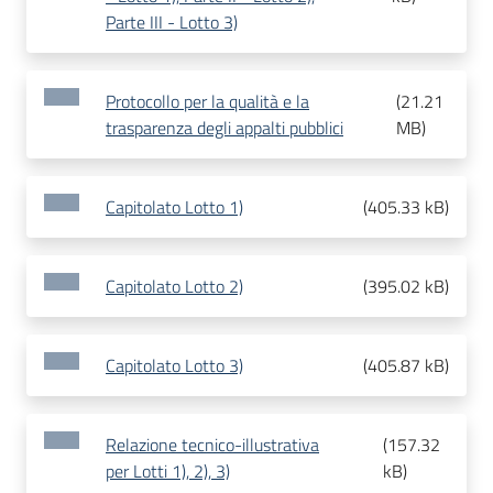
Parte III - Lotto 3)
Protocollo per la qualità e la
(
21.21
trasparenza degli appalti pubblici
MB
)
Capitolato Lotto 1)
(
405.33 kB
)
Capitolato Lotto 2)
(
395.02 kB
)
Capitolato Lotto 3)
(
405.87 kB
)
Relazione tecnico-illustrativa
(
157.32
per Lotti 1), 2), 3)
kB
)