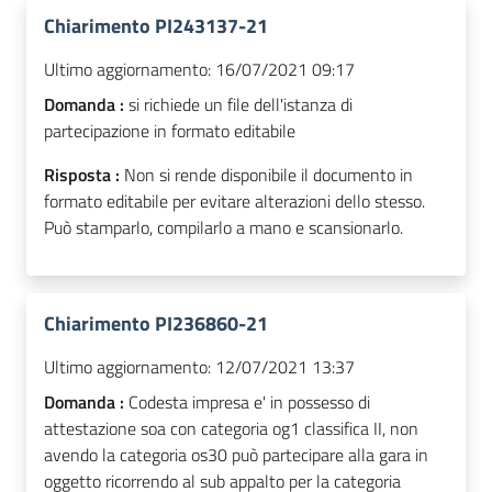
Chiarimento PI243137-21
Ultimo aggiornamento:
16/07/2021 09:17
Domanda :
si richiede un file dell'istanza di
partecipazione in formato editabile
Risposta :
Non si rende disponibile il documento in
formato editabile per evitare alterazioni dello stesso.
Può stamparlo, compilarlo a mano e scansionarlo.
Chiarimento PI236860-21
Ultimo aggiornamento:
12/07/2021 13:37
Domanda :
Codesta impresa e' in possesso di
attestazione soa con categoria og1 classifica II, non
avendo la categoria os30 può partecipare alla gara in
oggetto ricorrendo al sub appalto per la categoria