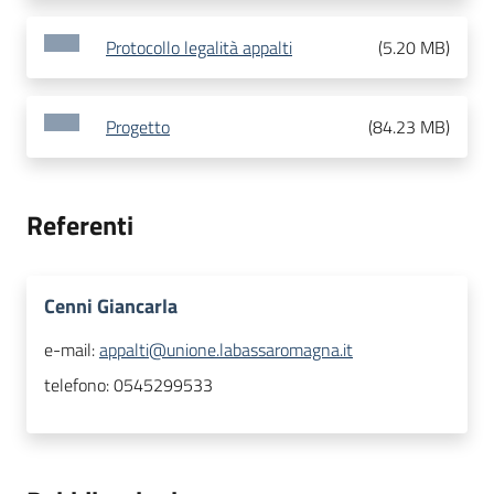
Protocollo legalità appalti
(
5.20 MB
)
Progetto
(
84.23 MB
)
Referenti
Cenni Giancarla
e-mail:
appalti@unione.labassaromagna.it
telefono:
0545299533