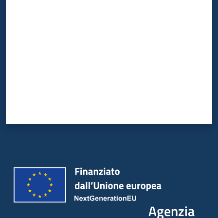
Valuta da 1 a 5 stelle
Agenzia