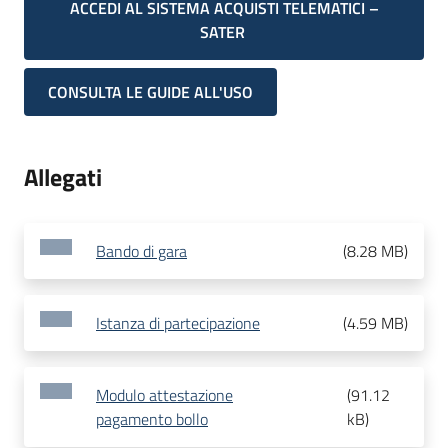
ACCEDI AL SISTEMA ACQUISTI TELEMATICI –
SATER
CONSULTA LE GUIDE ALL'USO
Allegati
Bando di gara
(
8.28 MB
)
Istanza di partecipazione
(
4.59 MB
)
Modulo attestazione
(
91.12
pagamento bollo
kB
)