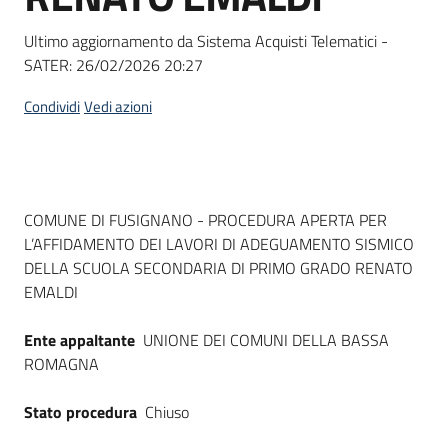
Seguici
su
Ultimo aggiornamento da Sistema Acquisti Telematici -
SATER:
26/02/2026 20:27
Condividi
Vedi azioni
Dati del bando
COMUNE DI FUSIGNANO - PROCEDURA APERTA PER
L’AFFIDAMENTO DEI LAVORI DI ADEGUAMENTO SISMICO
DELLA SCUOLA SECONDARIA DI PRIMO GRADO RENATO
EMALDI
Ente appaltante
UNIONE DEI COMUNI DELLA BASSA
ROMAGNA
Stato procedura
Chiuso