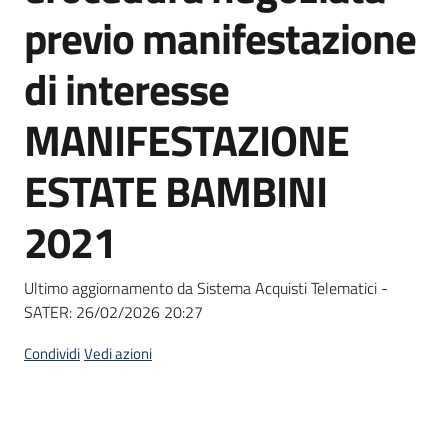
acquisto
previo manifestazione
di interesse
Supporto
MANIFESTAZIONE
ESTATE BAMBINI
Piattaforme
telematiche
2021
Ultimo aggiornamento da Sistema Acquisti Telematici -
SATER:
26/02/2026 20:27
English
Condividi
Vedi azioni
site