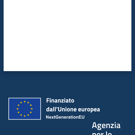
Valuta da 1 a 5 stelle
Agenzia
per lo