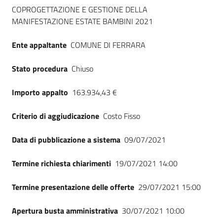
Dati del bando
Seguici
COPROGETTAZIONE E GESTIONE DELLA
su
MANIFESTAZIONE ESTATE BAMBINI 2021
Ente appaltante
COMUNE DI FERRARA
Stato procedura
Chiuso
Importo appalto
163.934,43 €
Criterio di aggiudicazione
Costo Fisso
Data di pubblicazione a sistema
09/07/2021
Termine richiesta chiarimenti
19/07/2021 14:00
Termine presentazione delle offerte
29/07/2021 15:00
Apertura busta amministrativa
30/07/2021 10:00