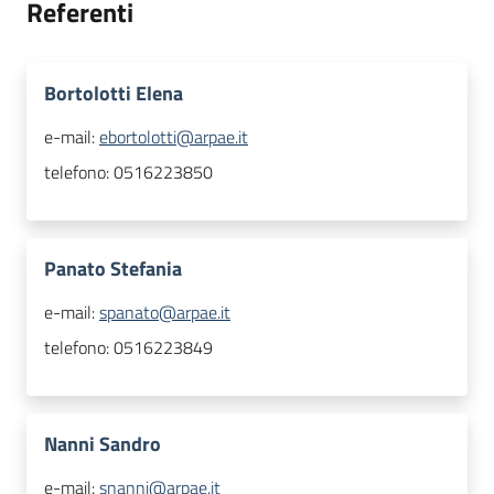
Referenti
Bortolotti Elena
e-mail:
ebortolotti@arpae.it
telefono:
0516223850
Panato Stefania
e-mail:
spanato@arpae.it
telefono:
0516223849
Nanni Sandro
e-mail:
snanni@arpae.it