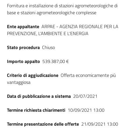
Dati del bando
Seguici
Fornitura e installazione di stazioni agrometeorologiche di
su
base e stazioni agrometeorologiche complesse
Ente appaltante
ARPAE - AGENZIA REGIONALE PER LA
PREVENZIONE, L'AMBIENTE E L'ENERGIA
Stato procedura
Chiuso
Importo appalto
539.387,00 €
Criterio di aggiudicazione
Offerta economicamente più
vantaggiosa
Data di pubblicazione a sistema
20/07/2021
Termine richiesta chiarimenti
10/09/2021 13:00
Termine presentazione delle offerte
21/09/2021 13:00