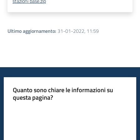
stazioni base.zip
Ultimo aggiornamento
:
31-01-2022, 11:59
Quanto sono chiare le informazioni su
questa pagina?
Valuta da 1 a 5 stelle