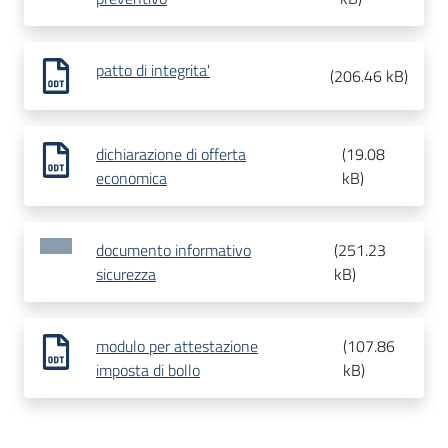
patto di integrita'
(
206.46 kB
)
dichiarazione di offerta
(
19.08
economica
kB
)
documento informativo
(
251.23
sicurezza
kB
)
modulo per attestazione
(
107.86
imposta di bollo
kB
)