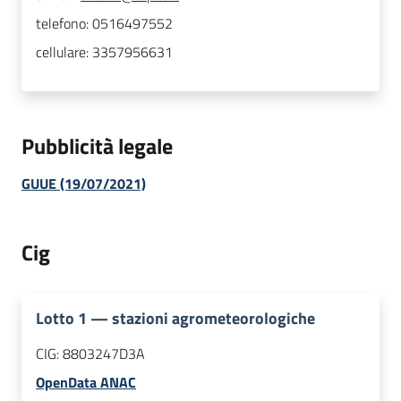
telefono:
0516497552
cellulare:
3357956631
Pubblicità legale
GUUE (19/07/2021)
Cig
Lotto
1
—
stazioni agrometeorologiche
CIG:
8803247D3A
OpenData ANAC