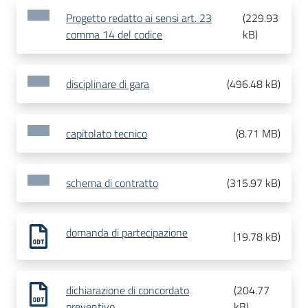
Progetto redatto ai sensi art. 23
(
229.93
comma 14 del codice
kB
)
disciplinare di gara
(
496.48 kB
)
capitolato tecnico
(
8.71 MB
)
schema di contratto
(
315.97 kB
)
domanda di partecipazione
(
19.78 kB
)
dichiarazione di concordato
(
204.77
preventivo
kB
)