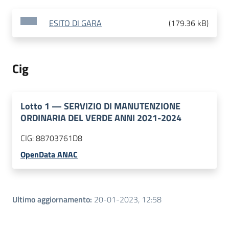
ESITO DI GARA
(
179.36 kB
)
Cig
Lotto
1
—
SERVIZIO DI MANUTENZIONE
ORDINARIA DEL VERDE ANNI 2021-2024
CIG:
88703761D8
OpenData ANAC
Ultimo aggiornamento
:
20-01-2023, 12:58