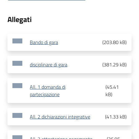
Allegati
Bando di gara
(
203.80 kB
)
disciplinare di gara
(
381.29 kB
)
All. 1 domanda di
(
45.41
partecipazione
kB
)
All. 2 dichiarazioni integrative
(
41.33 kB
)