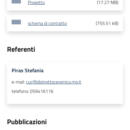
Progetto
(
17.27 MB
)
schema di contratto
(
755.51 kB
)
Referenti
Piras Stefania
e-mail:
cuc@distrettoceramico.mo.it
telefono:
059416116
Pubblicazioni