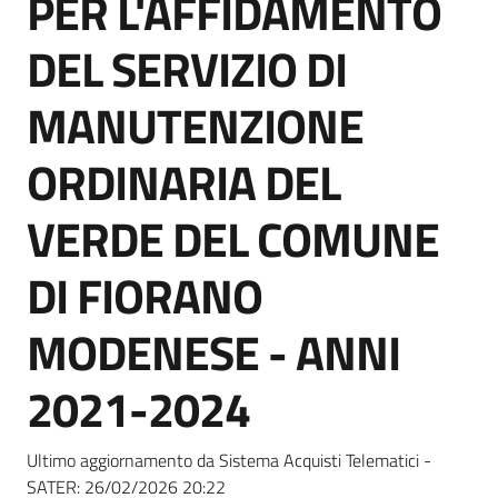
PER L'AFFIDAMENTO
acquisto
DEL SERVIZIO DI
Supporto
MANUTENZIONE
ORDINARIA DEL
Piattaforme
VERDE DEL COMUNE
telematiche
DI FIORANO
MODENESE - ANNI
2021-2024
English
site
Ultimo aggiornamento da Sistema Acquisti Telematici -
SATER:
26/02/2026 20:22