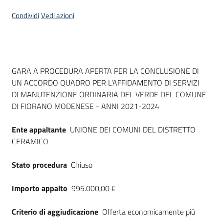
Seguici
Condividi
Vedi azioni
su
Dati del bando
GARA A PROCEDURA APERTA PER LA CONCLUSIONE DI
UN ACCORDO QUADRO PER L’AFFIDAMENTO DI SERVIZI
DI MANUTENZIONE ORDINARIA DEL VERDE DEL COMUNE
DI FIORANO MODENESE - ANNI 2021-2024
Ente appaltante
UNIONE DEI COMUNI DEL DISTRETTO
CERAMICO
Stato procedura
Chiuso
Importo appalto
995.000,00 €
Criterio di aggiudicazione
Offerta economicamente più