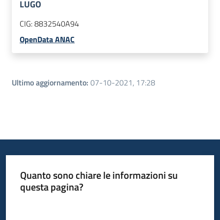
LUGO
CIG:
8832540A94
OpenData ANAC
Ultimo aggiornamento
:
07-10-2021, 17:28
Quanto sono chiare le informazioni su
questa pagina?
Valuta da 1 a 5 stelle