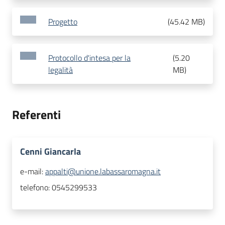
Progetto
(
45.42 MB
)
Protocollo d'intesa per la
(
5.20
legalità
MB
)
Referenti
Cenni Giancarla
e-mail:
appalti@unione.labassaromagna.it
telefono:
0545299533