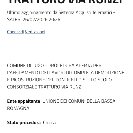
Seguici
su
Ultimo aggiornamento da Sistema Acquisti Telematici -
SATER:
26/02/2026 20:26
Condividi
Vedi azioni
Dati del bando
COMUNE DI LUGO - PROCEDURA APERTA PER
L’AFFIDAMENTO DEI LAVORI DI COMPLETA DEMOLIZIONE
E RICOSTRUZIONE DEL PONTICELLO SULLO SCOLO
CONSORZIALE TRATTURO VIA RUNZI
Ente appaltante
UNIONE DEI COMUNI DELLA BASSA
ROMAGNA
Stato procedura
Chiuso