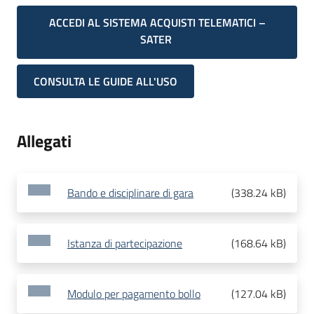
ACCEDI AL SISTEMA ACQUISTI TELEMATICI –
SATER
CONSULTA LE GUIDE ALL'USO
Allegati
Bando e disciplinare di gara
(
338.24 kB
)
Istanza di partecipazione
(
168.64 kB
)
Modulo per pagamento bollo
(
127.04 kB
)