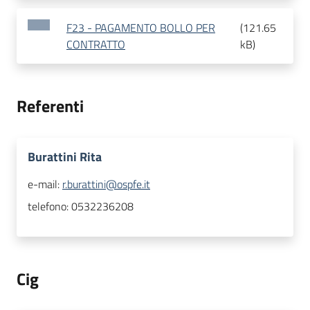
F23 - PAGAMENTO BOLLO PER
(
121.65
CONTRATTO
kB
)
Referenti
Burattini Rita
e-mail:
r.burattini@ospfe.it
telefono:
0532236208
Cig