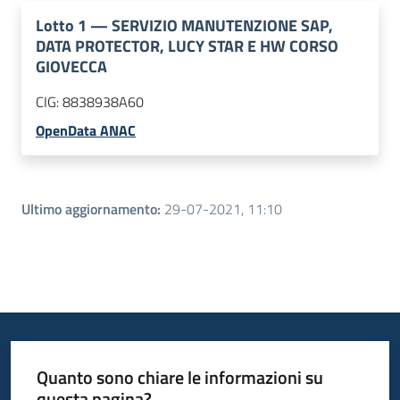
Lotto
1
—
SERVIZIO MANUTENZIONE SAP,
DATA PROTECTOR, LUCY STAR E HW CORSO
GIOVECCA
CIG:
8838938A60
OpenData ANAC
Ultimo aggiornamento
:
29-07-2021, 11:10
Quanto sono chiare le informazioni su
questa pagina?