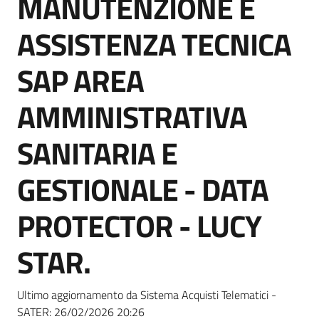
MANUTENZIONE E
acquisto
ASSISTENZA TECNICA
Supporto
SAP AREA
AMMINISTRATIVA
Piattaforme
SANITARIA E
telematiche
GESTIONALE - DATA
PROTECTOR - LUCY
STAR.
English
site
Ultimo aggiornamento da Sistema Acquisti Telematici -
SATER:
26/02/2026 20:26