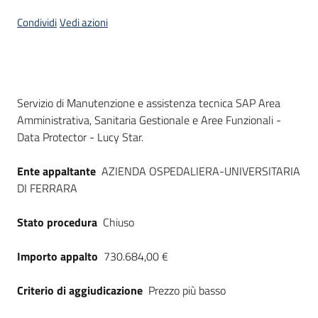
Seguici
Condividi
Vedi azioni
su
Dati del bando
Servizio di Manutenzione e assistenza tecnica SAP Area
Amministrativa, Sanitaria Gestionale e Aree Funzionali -
Data Protector - Lucy Star.
Ente appaltante
AZIENDA OSPEDALIERA-UNIVERSITARIA
DI FERRARA
Stato procedura
Chiuso
Importo appalto
730.684,00 €
Criterio di aggiudicazione
Prezzo più basso