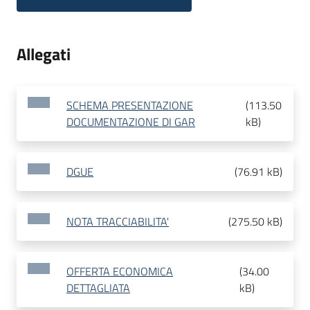
Allegati
SCHEMA PRESENTAZIONE
(
113.50
DOCUMENTAZIONE DI GAR
kB
)
DGUE
(
76.91 kB
)
NOTA TRACCIABILITA'
(
275.50 kB
)
OFFERTA ECONOMICA
(
34.00
DETTAGLIATA
kB
)