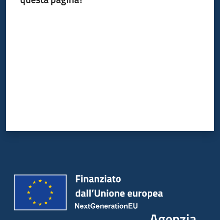
Valuta da 1 a 5 stelle
Agenzia