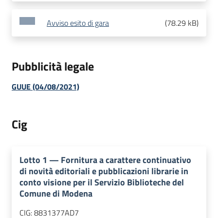
Avviso esito di gara
(
78.29 kB
)
Pubblicità legale
GUUE (04/08/2021)
Cig
Lotto
1
—
Fornitura a carattere continuativo
di novità editoriali e pubblicazioni librarie in
conto visione per il Servizio Biblioteche del
Comune di Modena
CIG:
8831377AD7