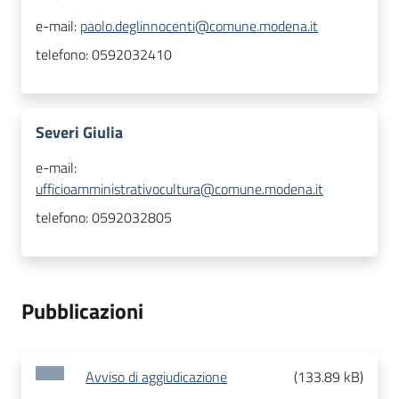
e-mail:
paolo.deglinnocenti@comune.modena.it
telefono:
0592032410
Severi Giulia
e-mail:
ufficioamministrativocultura@comune.modena.it
telefono:
0592032805
Pubblicazioni
Avviso di aggiudicazione
(
133.89 kB
)