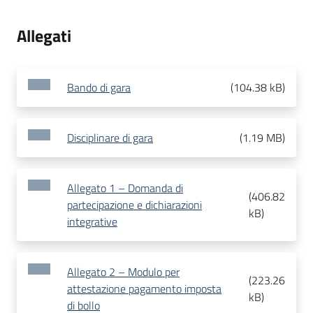
Allegati
Bando di gara
(
104.38 kB
)
Disciplinare di gara
(
1.19 MB
)
Allegato 1 – Domanda di
(
406.82
partecipazione e dichiarazioni
kB
)
integrative
Allegato 2 – Modulo per
(
223.26
attestazione pagamento imposta
kB
)
di bollo