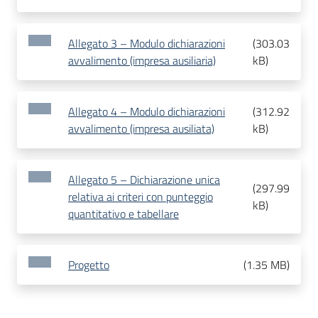
Allegato 3 – Modulo dichiarazioni
(
303.03
avvalimento (impresa ausiliaria)
kB
)
Allegato 4 – Modulo dichiarazioni
(
312.92
avvalimento (impresa ausiliata)
kB
)
Allegato 5 – Dichiarazione unica
(
297.99
relativa ai criteri con punteggio
kB
)
quantitativo e tabellare
Progetto
(
1.35 MB
)