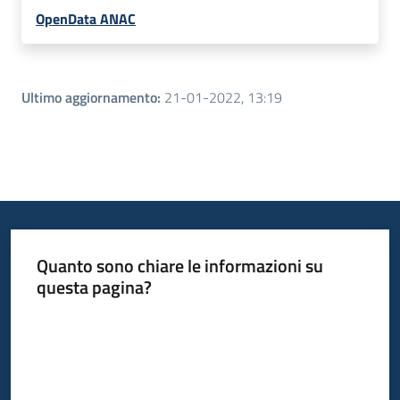
OpenData ANAC
Ultimo aggiornamento
:
21-01-2022, 13:19
Quanto sono chiare le informazioni su
questa pagina?
Valuta da 1 a 5 stelle