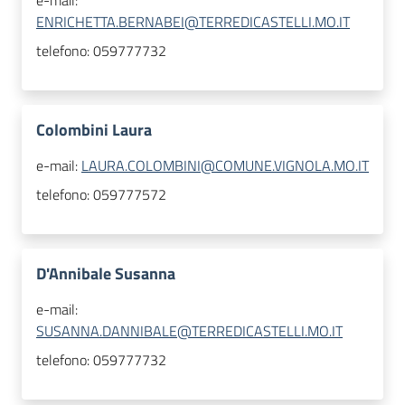
e-mail:
ENRICHETTA.BERNABEI@TERREDICASTELLI.MO.IT
telefono:
059777732
Colombini Laura
e-mail:
LAURA.COLOMBINI@COMUNE.VIGNOLA.MO.IT
telefono:
059777572
D'Annibale Susanna
e-mail:
SUSANNA.DANNIBALE@TERREDICASTELLI.MO.IT
telefono:
059777732