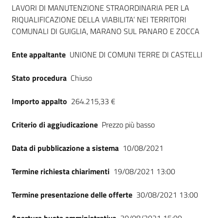
Seguici
LAVORI DI MANUTENZIONE STRAORDINARIA PER LA
su
RIQUALIFICAZIONE DELLA VIABILITA’ NEI TERRITORI
COMUNALI DI GUIGLIA, MARANO SUL PANARO E ZOCCA
Ente appaltante
UNIONE DI COMUNI TERRE DI CASTELLI
Stato procedura
Chiuso
Importo appalto
264.215,33 €
Criterio di aggiudicazione
Prezzo più basso
Data di pubblicazione a sistema
10/08/2021
Termine richiesta chiarimenti
19/08/2021 13:00
Termine presentazione delle offerte
30/08/2021 13:00