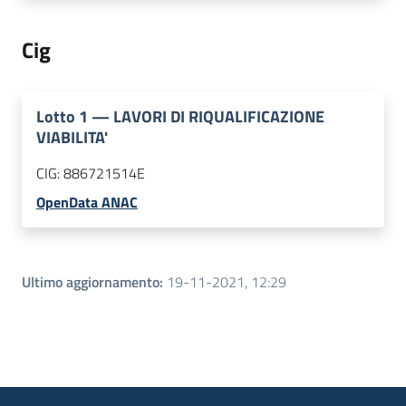
Cig
Lotto
1
—
LAVORI DI RIQUALIFICAZIONE
VIABILITA'
CIG:
886721514E
OpenData ANAC
Ultimo aggiornamento
:
19-11-2021, 12:29