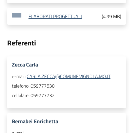
ELABORATI PROGETTUALI
(
4.99 MB
)
Referenti
Zecca Carla
e-mail:
CARLA.ZECCA@COMUNE.VIGNOLA.MO.IT
telefono:
059777530
cellulare:
059777732
Bernabei Enrichetta