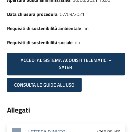
Apertura busta amministrativa
30/08/2021 15:00
Data chiusura procedura
07/09/2021
Requisiti di sostenibilità ambientale
no
Requisiti di sostenibilità sociale
no
ACCEDI AL SISTEMA ACQUISTI TELEMATICI –
SATER
CONSULTA LE GUIDE ALL'USO
Allegati
LETTERA D'INVITO
(
765.88 kB
)