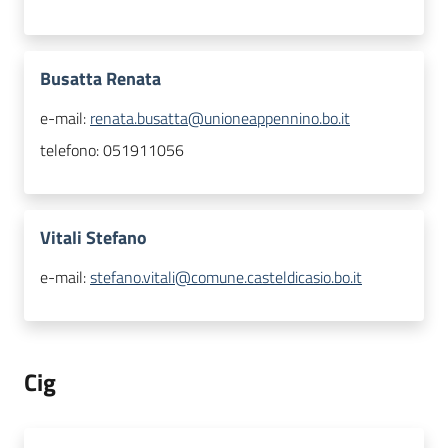
Busatta Renata
e-mail:
renata.busatta@unioneappennino.bo.it
telefono:
051911056
Vitali Stefano
e-mail:
stefano.vitali@comune.casteldicasio.bo.it
Cig