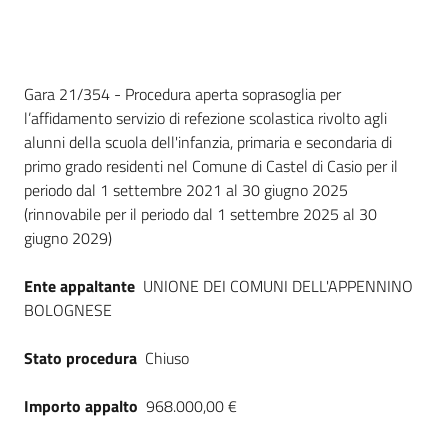
Seguici
su
Dati del bando
Gara 21/354 - Procedura aperta soprasoglia per
l’affidamento servizio di refezione scolastica rivolto agli
alunni della scuola dell'infanzia, primaria e secondaria di
primo grado residenti nel Comune di Castel di Casio per il
periodo dal 1 settembre 2021 al 30 giugno 2025
(rinnovabile per il periodo dal 1 settembre 2025 al 30
giugno 2029)
Ente appaltante
UNIONE DEI COMUNI DELL'APPENNINO
BOLOGNESE
Stato procedura
Chiuso
Importo appalto
968.000,00 €