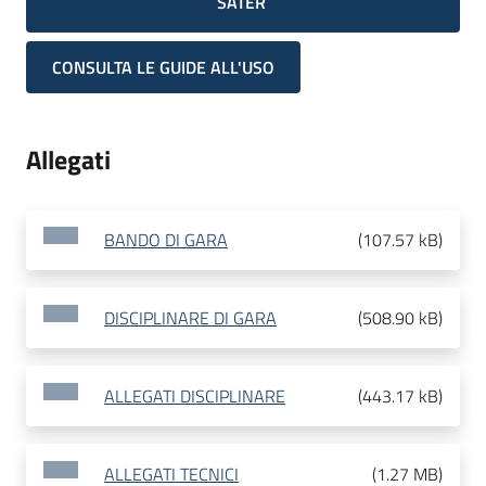
SATER
CONSULTA LE GUIDE ALL'USO
Allegati
BANDO DI GARA
(
107.57 kB
)
DISCIPLINARE DI GARA
(
508.90 kB
)
ALLEGATI DISCIPLINARE
(
443.17 kB
)
ALLEGATI TECNICI
(
1.27 MB
)