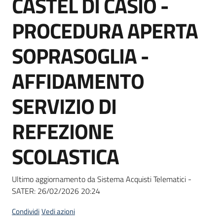
CASTEL DI CASIO -
acquisto
PROCEDURA APERTA
Supporto
SOPRASOGLIA -
AFFIDAMENTO
Piattaforme
SERVIZIO DI
telematiche
REFEZIONE
SCOLASTICA
English
Ultimo aggiornamento da Sistema Acquisti Telematici -
site
SATER:
26/02/2026 20:24
Condividi
Vedi azioni