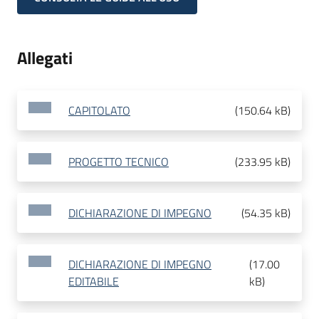
Allegati
CAPITOLATO
(
150.64 kB
)
PROGETTO TECNICO
(
233.95 kB
)
DICHIARAZIONE DI IMPEGNO
(
54.35 kB
)
DICHIARAZIONE DI IMPEGNO
(
17.00
EDITABILE
kB
)