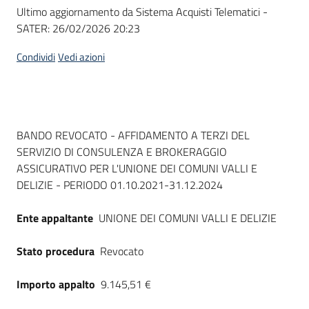
Seguici
Ultimo aggiornamento da Sistema Acquisti Telematici -
su
SATER:
26/02/2026 20:23
Condividi
Vedi azioni
Dati del bando
BANDO REVOCATO - AFFIDAMENTO A TERZI DEL
SERVIZIO DI CONSULENZA E BROKERAGGIO
ASSICURATIVO PER L'UNIONE DEI COMUNI VALLI E
DELIZIE - PERIODO 01.10.2021-31.12.2024
Ente appaltante
UNIONE DEI COMUNI VALLI E DELIZIE
Stato procedura
Revocato
Importo appalto
9.145,51 €