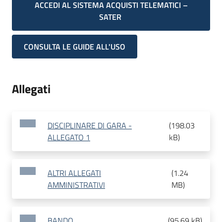
ACCEDI AL SISTEMA ACQUISTI TELEMATICI –
SATER
CONSULTA LE GUIDE ALL'USO
Allegati
DISCIPLINARE DI GARA -
(
198.03
ALLEGATO 1
kB
)
ALTRI ALLEGATI
(
1.24
AMMINISTRATIVI
MB
)
BANDO
(
95.69 kB
)