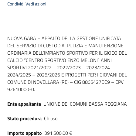
Condividi
Vedi azioni
Dati del bando
NUOVA GARA – APPALTO DELLA GESTIONE UNIFICATA
DEL SERVIZIO DI CUSTODIA, PULIZIA E MANUTENZIONE
ORDINARIA DELL’IMPIANTO SPORTIVO PER IL GIOCO DEL
CALCIO “CENTRO SPORTIVO ENZO MELONI” ANNI
SPORTIVI 2021/2022 – 2022/2023 – 2023/2024 –
2024/2025 – 2025/2026 E PROGETTI PER I GIOVANI DEL
COMUNE DI NOVELLARA (RE) – CIG 8865427DC9 – CPV
92610000-0.
Ente appaltante
UNIONE DEI COMUNI BASSA REGGIANA
Stato procedura
Chiuso
Importo appalto
391.500,00 €