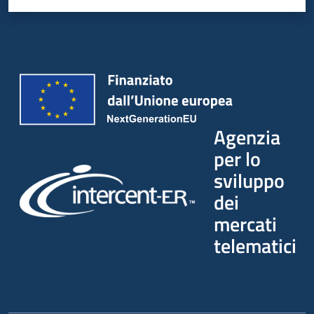
Agenzia
per lo
sviluppo
dei
mercati
telematici