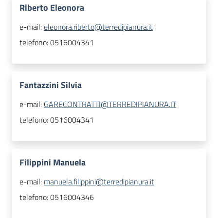
Riberto Eleonora
e-mail:
eleonora.riberto@terredipianura.it
telefono:
0516004341
Fantazzini Silvia
e-mail:
GARECONTRATTI@TERREDIPIANURA.IT
telefono:
0516004341
Filippini Manuela
e-mail:
manuela.filippini@terredipianura.it
telefono:
0516004346