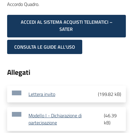
Accordo Quadro.
ACCEDI AL SISTEMA ACQUISTI TELEMATICI –
SATER
CONSULTA LE GUIDE ALL'USO
Allegati
Lettera invito
(
199.82 kB
)
Modello I - Dichiarazione di
(
46.39
partecipazione
kB
)