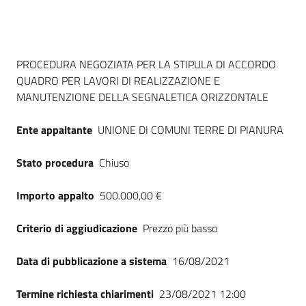
Seguici
su
Dati del bando
PROCEDURA NEGOZIATA PER LA STIPULA DI ACCORDO
QUADRO PER LAVORI DI REALIZZAZIONE E
MANUTENZIONE DELLA SEGNALETICA ORIZZONTALE
Ente appaltante
UNIONE DI COMUNI TERRE DI PIANURA
Stato procedura
Chiuso
Importo appalto
500.000,00 €
Criterio di aggiudicazione
Prezzo più basso
Data di pubblicazione a sistema
16/08/2021
Termine richiesta chiarimenti
23/08/2021 12:00