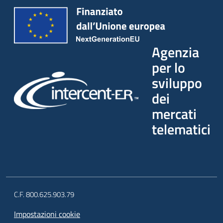
Agenzia
per lo
sviluppo
dei
mercati
telematici
C.F. 800.625.903.79
Impostazioni cookie