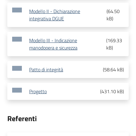
Modello II - Dichiarazione
(
64.50
integrativa DGUE
kB
)
Modello III - Indicazione
(
169.33
manodopera e sicurezza
kB
)
Patto di integrità
(
58.64 kB
)
Progetto
(
431.10 kB
)
Referenti