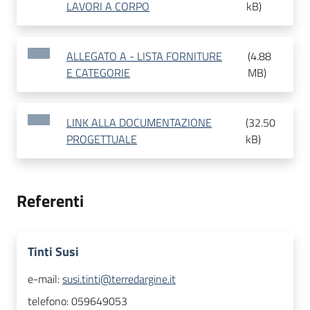
LAVORI A CORPO
kB
)
ALLEGATO A - LISTA FORNITURE
(
4.88
E CATEGORIE
MB
)
LINK ALLA DOCUMENTAZIONE
(
32.50
PROGETTUALE
kB
)
Referenti
Tinti Susi
e-mail:
susi.tinti@terredargine.it
telefono:
059649053