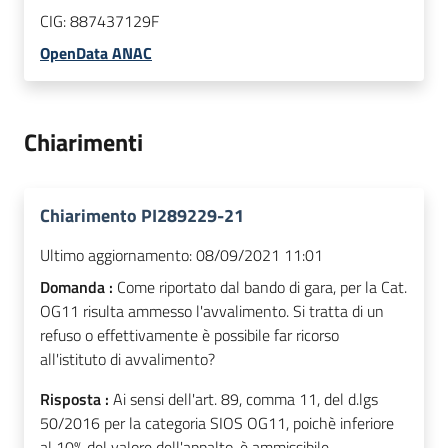
CIG:
887437129F
OpenData ANAC
Chiarimenti
Chiarimento PI289229-21
Ultimo aggiornamento:
08/09/2021 11:01
Domanda :
Come riportato dal bando di gara, per la Cat.
OG11 risulta ammesso l'avvalimento. Si tratta di un
refuso o effettivamente è possibile far ricorso
all'istituto di avvalimento?
Risposta :
Ai sensi dell'art. 89, comma 11, del d.lgs
50/2016 per la categoria SIOS OG11, poichè inferiore
al 10% del valore dell'appalto, è ammissibile