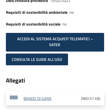
Data chiusura procedura
15/02/2022
Requisiti di sostenibilità ambientale
no
Requisiti di sostenibilità sociale
no
ACCEDI AL SISTEMA ACQUISTI TELEMATICI –
SATER
CONSULTA LE GUIDE ALL'USO
Allegati
BANDO DI GARA
(
960.57 kB
)