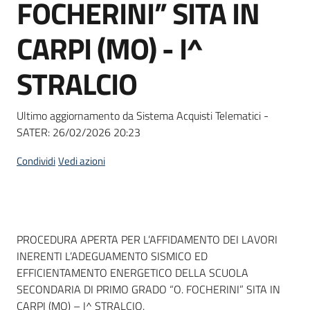
FOCHERINI” SITA IN
Seguici
su
CARPI (MO) - I^
STRALCIO
Ultimo aggiornamento da Sistema Acquisti Telematici -
SATER:
26/02/2026 20:23
Condividi
Vedi azioni
Dati del bando
PROCEDURA APERTA PER L’AFFIDAMENTO DEI LAVORI
INERENTI L’ADEGUAMENTO SISMICO ED
EFFICIENTAMENTO ENERGETICO DELLA SCUOLA
SECONDARIA DI PRIMO GRADO “O. FOCHERINI” SITA IN
CARPI (MO) – I^ STRALCIO.