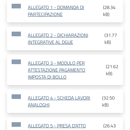
ALLEGATO 1 - DOMANDA DI
(
28.34
PARTECIPAZIONE
kB
)
ALLEGATO 2 - DICHIARAZIONI
(
31.77
INTEGRATIVE AL DGUE
kB
)
ALLEGATO 3 - MODULO PER
(
21.62
ATTESTAZIONE PAGAMENTO
kB
)
IMPOSTA DI BOLLO
ALLEGATO 4 - SCHEDA LAVORI
(
32.50
ANALOGHI
kB
)
ALLEGATO 5 - PRESA D'ATTO
(
26.43