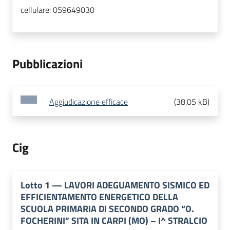
cellulare:
059649030
Pubblicazioni
Aggiudicazione efficace
(
38.05 kB
)
Cig
Lotto
1
—
LAVORI ADEGUAMENTO SISMICO ED
EFFICIENTAMENTO ENERGETICO DELLA
SCUOLA PRIMARIA DI SECONDO GRADO “O.
FOCHERINI” SITA IN CARPI (MO) – I^ STRALCIO