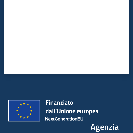
Valuta da 1 a 5 stelle
Agenzia