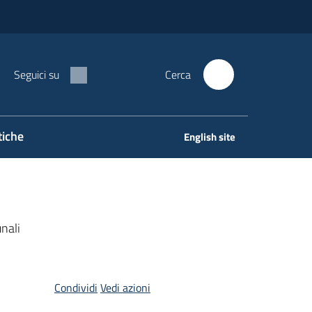
Seguici su
Cerca
tiche
English site
unali
Condividi
Vedi azioni