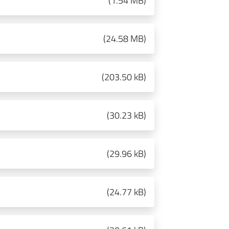
(
1.54 MB
)
(
24.58 MB
)
(
203.50 kB
)
(
30.23 kB
)
(
29.96 kB
)
(
24.77 kB
)