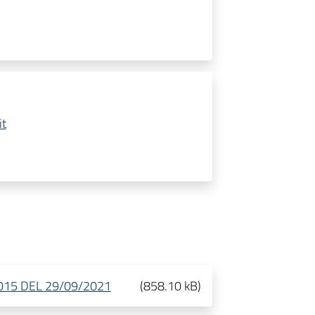
it
015 DEL 29/09/2021
(
858.10 kB
)