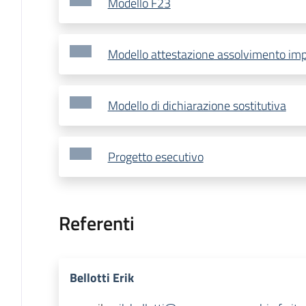
Modello F23
Modello attestazione assolvimento impo
Modello di dichiarazione sostitutiva
Progetto esecutivo
Referenti
Bellotti Erik