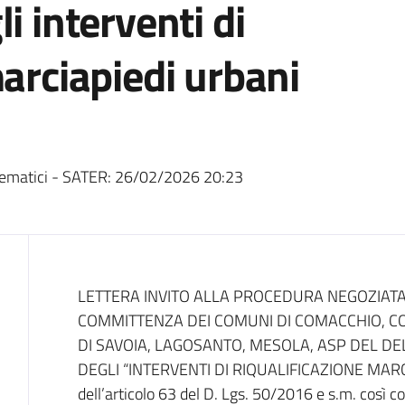
i interventi di
marciapiedi urbani
ematici - SATER:
26/02/2026 20:23
Dati del bando
LETTERA INVITO ALLA PROCEDURA NEGOZIATA
COMMITTENZA DEI COMUNI DI COMACCHIO, CO
DI SAVOIA, LAGOSANTO, MESOLA, ASP DEL DE
DEGLI “INTERVENTI DI RIQUALIFICAZIONE MARC
dell’articolo 63 del D. Lgs. 50/2016 e s.m. così co