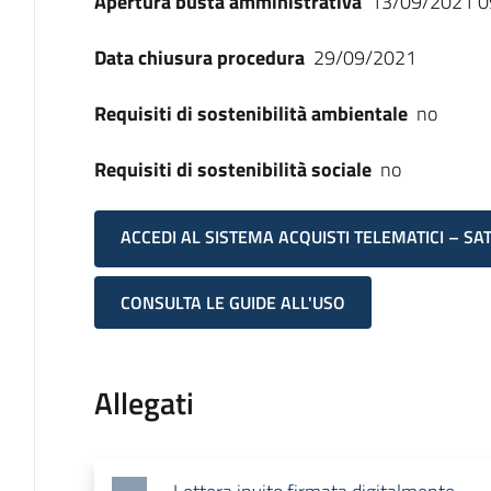
Apertura busta amministrativa
13/09/2021 0
Data chiusura procedura
29/09/2021
Requisiti di sostenibilità ambientale
no
Requisiti di sostenibilità sociale
no
ACCEDI AL SISTEMA ACQUISTI TELEMATICI – SA
CONSULTA LE GUIDE ALL'USO
Allegati