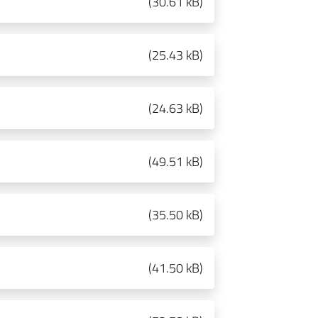
(
30.61 kB
)
(
25.43 kB
)
(
24.63 kB
)
(
49.51 kB
)
(
35.50 kB
)
(
41.50 kB
)