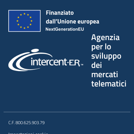
Agenzia
per lo
sviluppo
dei
mercati
telematici
C.F. 800.625.903.79