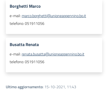
Borghetti Marco
e-mail:
marco.borghetti@unioneappennino.bo.it
telefono:
051911056
Busatta Renata
e-mail:
renata.busatta@unioneappennino.bo.it
telefono:
051911056
Ultimo aggiornamento
:
15-10-2021, 11:43