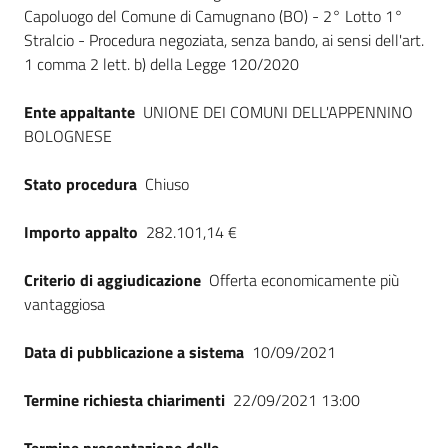
Seguici
Capoluogo del Comune di Camugnano (BO) - 2° Lotto 1°
su
Stralcio - Procedura negoziata, senza bando, ai sensi dell'art.
1 comma 2 lett. b) della Legge 120/2020
Ente appaltante
UNIONE DEI COMUNI DELL'APPENNINO
BOLOGNESE
Stato procedura
Chiuso
Importo appalto
282.101,14 €
Criterio di aggiudicazione
Offerta economicamente più
vantaggiosa
Data di pubblicazione a sistema
10/09/2021
Termine richiesta chiarimenti
22/09/2021 13:00