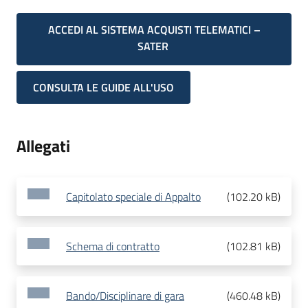
ACCEDI AL SISTEMA ACQUISTI TELEMATICI –
SATER
CONSULTA LE GUIDE ALL'USO
Allegati
Capitolato speciale di Appalto
(
102.20 kB
)
Schema di contratto
(
102.81 kB
)
Bando/Disciplinare di gara
(
460.48 kB
)