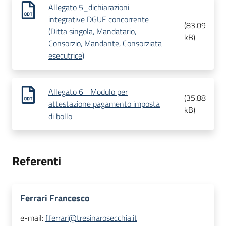
Allegato 5_dichiarazioni
integrative DGUE concorrente
(
83.09
(Ditta singola, Mandatario,
kB
)
Consorzio, Mandante, Consorziata
esecutrice)
Allegato 6_ Modulo per
(
35.88
attestazione pagamento imposta
kB
)
di bollo
Referenti
Ferrari Francesco
e-mail:
f.ferrari@tresinarosecchia.it