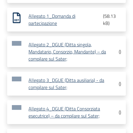
Allegato 1_Domanda di
(
58.13
partecipazione
kB
)
Allegato 2_DGUE (Ditta singola,
Mandatario, Consorzio, Mandante) – da
(
)
compilare sul Sater;
Allegato 3_DGUE (Ditta ausiliaria) - da
(
)
compilare sul Sater;
Allegato 4_DGUE (Ditta Consorziata
(
)
esecutrice) – da compilare sul Sater;