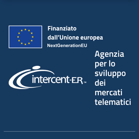
Agenzia
per lo
sviluppo
dei
mercati
telematici