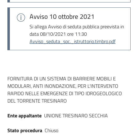
Avviso
10 ottobre 2021
Si allega Avviso di seduta pubblica preevista in
data 08/10/2021 ore 11:30
Avviso_seduta_soc._istruttorio.timbro.pdf
Dati del bando
FORNITURA DI UN SISTEMA DI BARRIERE MOBILI E
MODULARI, ANTI INONDAZIONE, PER L'INTERVENTO
RAPIDO NELLE EMERGENZE DI TIPO IDROGEOLOGICO
DEL TORRENTE TRESINARO
Ente appaltante
UNIONE TRESINARO SECCHIA
Stato procedura
Chiuso