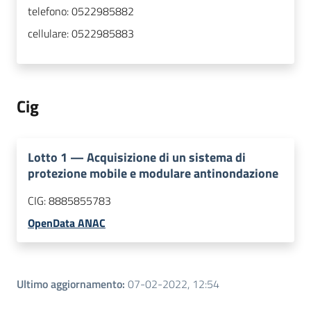
telefono:
0522985882
cellulare:
0522985883
Cig
Lotto
1
—
Acquisizione di un sistema di
protezione mobile e modulare antinondazione
CIG:
8885855783
OpenData ANAC
Ultimo aggiornamento
:
07-02-2022, 12:54