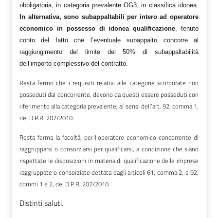
obbligatoria, in categoria prevalente OG3, in classifica idonea.
In alternativa, sono subappaltabili per intero ad operatore
economico in possesso di idonea qualificazione
, tenuto
conto del fatto che
l’eventuale subappalto concorre al
raggiungimento del limite del 50% di subappaltabilità
dell’importo complessivo del contratto
.
Resta fermo che i requisiti relativi alle categorie scorporate non
posseduti dal concorrente, devono da questi essere posseduti con
riferimento alla categoria prevalente, ai sensi dell’art. 92, comma 1,
del D.P.R. 207/2010.
Resta ferma la facoltà, per l’operatore economico concorrente di
raggrupparsi o consorziarsi per qualificarsi,
a condizione che siano
rispettate le disposizioni in materia di qualificazione delle imprese
raggruppate o consorziate dettata dagli articoli 61, comma 2, e 92,
commi 1 e 2, del D.P.R. 207/2010.
Distinti saluti.