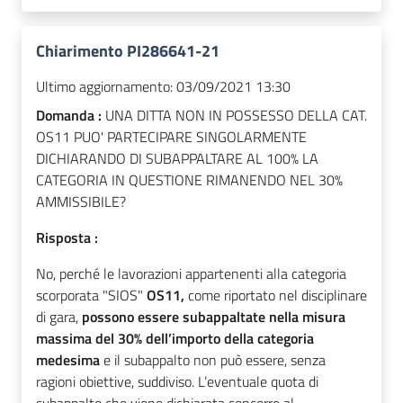
Chiarimento PI286641-21
Ultimo aggiornamento:
03/09/2021 13:30
Domanda :
UNA DITTA NON IN POSSESSO DELLA CAT.
OS11 PUO' PARTECIPARE SINGOLARMENTE
DICHIARANDO DI SUBAPPALTARE AL 100% LA
CATEGORIA IN QUESTIONE RIMANENDO NEL 30%
AMMISSIBILE?
Risposta :
No, perché le lavorazioni appartenenti alla categoria
scorporata "SIOS"
OS11,
come riportato nel disciplinare
di gara,
possono essere subappaltate nella misura
massima del 30% dell’importo della categoria
medesima
e il subappalto non può essere, senza
ragioni obiettive, suddiviso. L’eventuale quota di