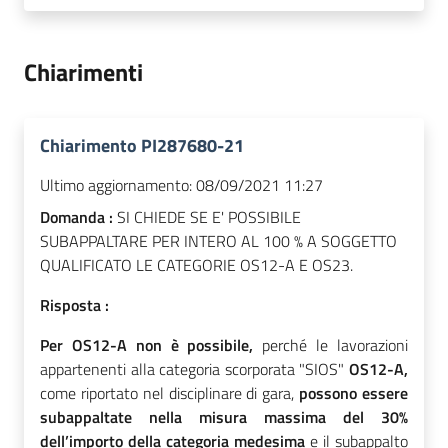
Chiarimenti
Chiarimento PI287680-21
Ultimo aggiornamento:
08/09/2021 11:27
Domanda :
SI CHIEDE SE E' POSSIBILE
SUBAPPALTARE PER INTERO AL 100 % A SOGGETTO
QUALIFICATO LE CATEGORIE OS12-A E OS23.
Risposta :
Per OS12-A non è possibile,
perché le lavorazioni
appartenenti alla categoria scorporata "SIOS"
OS12-A,
come riportato nel disciplinare di gara,
possono essere
subappaltate nella misura massima del 30%
dell’importo della categoria medesima
e il subappalto