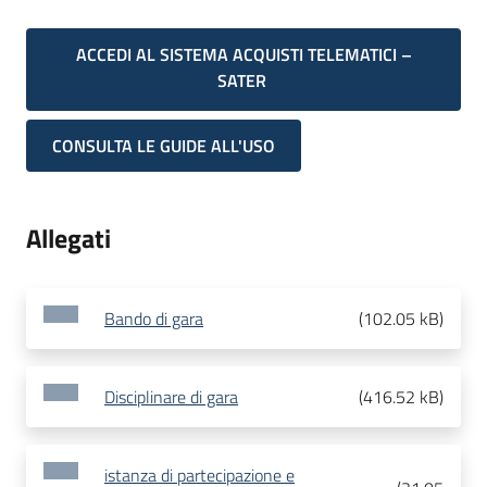
ACCEDI AL SISTEMA ACQUISTI TELEMATICI –
SATER
CONSULTA LE GUIDE ALL'USO
Allegati
Bando di gara
(
102.05 kB
)
Disciplinare di gara
(
416.52 kB
)
istanza di partecipazione e