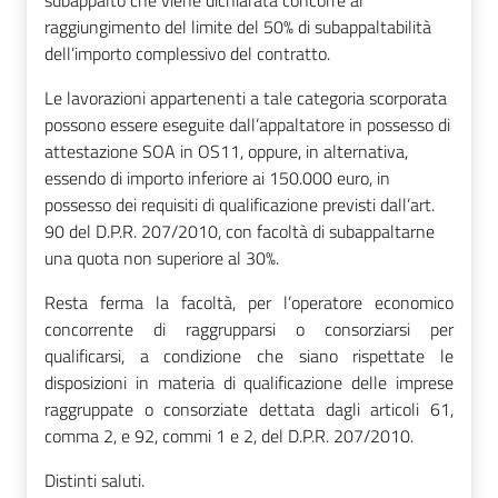
subappalto che viene dichiarata concorre al
raggiungimento del limite del 50% di subappaltabilità
dell’importo complessivo del contratto.
Le lavorazioni appartenenti a tale categoria scorporata
possono essere eseguite dall’appaltatore in possesso di
attestazione SOA in OS11, oppure, in alternativa,
essendo di importo inferiore ai 150.000 euro, in
possesso dei requisiti di qualificazione previsti dall’art.
90 del D.P.R. 207/2010, con facoltà di subappaltarne
una quota non superiore al 30%.
Resta ferma la facoltà, per l’operatore economico
concorrente di raggrupparsi o consorziarsi per
qualificarsi, a condizione che siano rispettate le
disposizioni in materia di qualificazione delle imprese
raggruppate o consorziate dettata dagli articoli 61,
comma 2, e 92, commi 1 e 2, del D.P.R. 207/2010.
Distinti saluti.