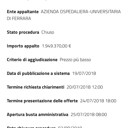
Seguici
su
Ente appaltante
AZIENDA OSPEDALIERA-UNIVERSITARIA
DI FERRARA
Stato procedura
Chiuso
Importo appalto
1.949.370,00 €
Criterio di aggiudicazione
Prezzo più basso
Data di pubblicazione a sistema
19/07/2018
Termine richiesta chiarimenti
20/07/2018 12:00
Termine presentazione delle offerte
24/07/2018 18:00
Apertura busta amministrativa
25/07/2018 08:00