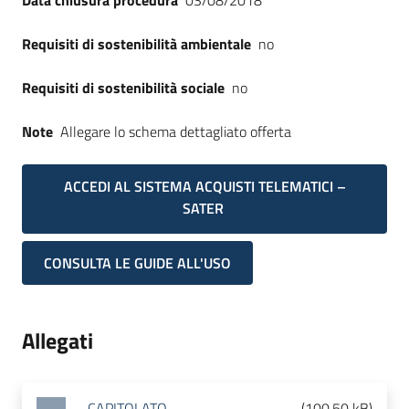
Data chiusura procedura
03/08/2018
Requisiti di sostenibilità ambientale
no
Requisiti di sostenibilità sociale
no
Note
Allegare lo schema dettagliato offerta
ACCEDI AL SISTEMA ACQUISTI TELEMATICI –
SATER
CONSULTA LE GUIDE ALL'USO
Allegati
CAPITOLATO
(
100.50 kB
)