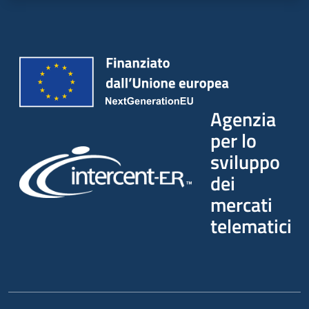
Agenzia
per lo
sviluppo
dei
mercati
telematici