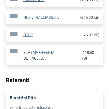
NOTA TRACCIABILITA'
(
275.50 kB
)
DGUE
(
76.87 kB
)
SCHEMA OFFERTA
(
118.50
DETTAGLIATA
kB
)
Referenti
Burattini Rita
e-mail:
r.burattini@ospfe.it