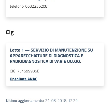
telefono:
0532236208
Cig
Lotto
1
—
SERVIZIO DI MANUTENZIONE SU
APPARECCHIATURE DI DIAGNOSTICA E
RADIODIAGNOSTICA DI VARIE UU.OO.
CIG:
754599935E
OpenData ANAC
Ultimo aggiornamento
:
21-08-2018, 12:29