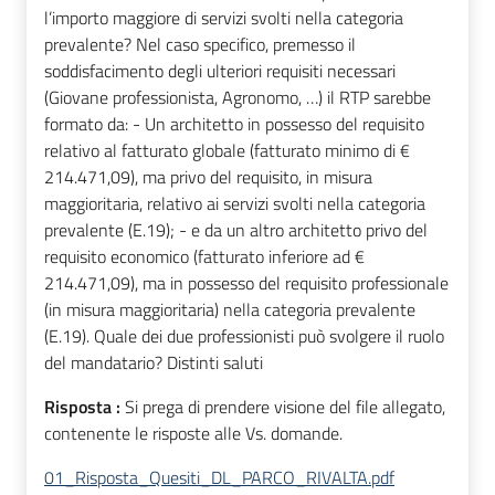
l’importo maggiore di servizi svolti nella categoria
prevalente? Nel caso specifico, premesso il
soddisfacimento degli ulteriori requisiti necessari
(Giovane professionista, Agronomo, …) il RTP sarebbe
formato da: - Un architetto in possesso del requisito
relativo al fatturato globale (fatturato minimo di €
214.471,09), ma privo del requisito, in misura
maggioritaria, relativo ai servizi svolti nella categoria
prevalente (E.19); - e da un altro architetto privo del
requisito economico (fatturato inferiore ad €
214.471,09), ma in possesso del requisito professionale
(in misura maggioritaria) nella categoria prevalente
(E.19). Quale dei due professionisti può svolgere il ruolo
del mandatario? Distinti saluti
Risposta :
Si prega di prendere visione del file allegato,
contenente le risposte alle Vs. domande.
01_Risposta_Quesiti_DL_PARCO_RIVALTA.pdf