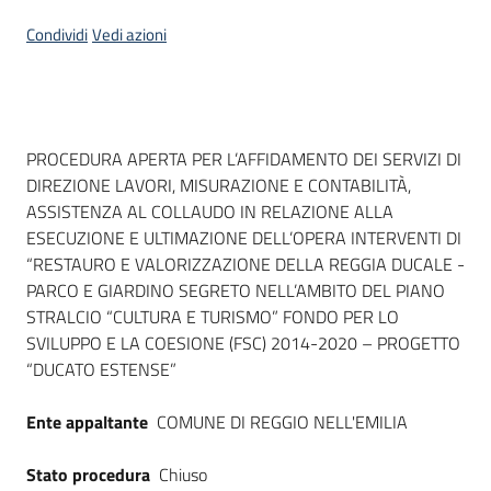
Seguici
Condividi
Vedi azioni
su
Dati del bando
PROCEDURA APERTA PER L’AFFIDAMENTO DEI SERVIZI DI
DIREZIONE LAVORI, MISURAZIONE E CONTABILITÀ,
ASSISTENZA AL COLLAUDO IN RELAZIONE ALLA
ESECUZIONE E ULTIMAZIONE DELL’OPERA INTERVENTI DI
“RESTAURO E VALORIZZAZIONE DELLA REGGIA DUCALE -
PARCO E GIARDINO SEGRETO NELL’AMBITO DEL PIANO
STRALCIO “CULTURA E TURISMO” FONDO PER LO
SVILUPPO E LA COESIONE (FSC) 2014-2020 – PROGETTO
“DUCATO ESTENSE”
Ente appaltante
COMUNE DI REGGIO NELL'EMILIA
Stato procedura
Chiuso