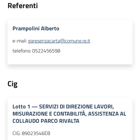
Referenti
Prampolini Alberto
e-mail:
garesenzacarta@comune.re.it
telefono:
0522456598
Cig
Lotto
1
—
SERVIZI DI DIREZIONE LAVORI,
MISURAZIONE E CONTABILITÀ, ASSISTENZA AL
COLLAUDO PARCO RIVALTA
CIG:
89023546EB