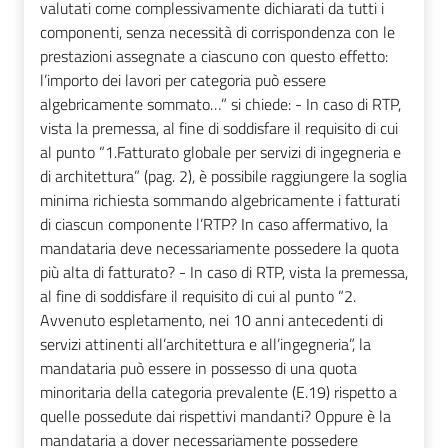
valutati come complessivamente dichiarati da tutti i
componenti, senza necessità di corrispondenza con le
prestazioni assegnate a ciascuno con questo effetto:
l’importo dei lavori per categoria può essere
algebricamente sommato…” si chiede: - In caso di RTP,
vista la premessa, al fine di soddisfare il requisito di cui
al punto “1.Fatturato globale per servizi di ingegneria e
di architettura” (pag. 2), è possibile raggiungere la soglia
minima richiesta sommando algebricamente i fatturati
di ciascun componente l’RTP? In caso affermativo, la
mandataria deve necessariamente possedere la quota
più alta di fatturato? - In caso di RTP, vista la premessa,
al fine di soddisfare il requisito di cui al punto “2.
Avvenuto espletamento, nei 10 anni antecedenti di
servizi attinenti all’architettura e all’ingegneria”, la
mandataria può essere in possesso di una quota
minoritaria della categoria prevalente (E.19) rispetto a
quelle possedute dai rispettivi mandanti? Oppure è la
mandataria a dover necessariamente possedere