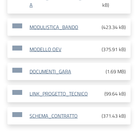
A
kB
)
MODULISTICA_BANDO
(
423.34 kB
)
MODELLO OEV
(
375.91 kB
)
DOCUMENTI_GARA
(
1.69 MB
)
LINK_PROGETTO_TECNICO
(
99.64 kB
)
SCHEMA_CONTRATTO
(
371.43 kB
)