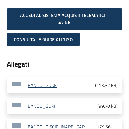
ACCEDI AL SISTEMA ACQUISTI TELEMATICI –
SATER
CONSULTA LE GUIDE ALL'USO
Allegati
BANDO_GUUE
(
113.32 kB
)
BANDO_GURI
(
99.70 kB
)
BANDO_DISCIPLINARE_GAR
(
179.56