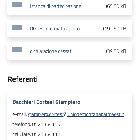
Istanza di partecipazione
(
65.50 kB
)
DGUE in formato aperto
(
192.50 kB
)
dichiarazione cessati
(
39.50 kB
)
Referenti
Bacchieri Cortesi Giampiero
e-mail:
giampiero.cortesi@unionemontanaparmaest.it
telefono:
0521354155
cellulare:
0521354111