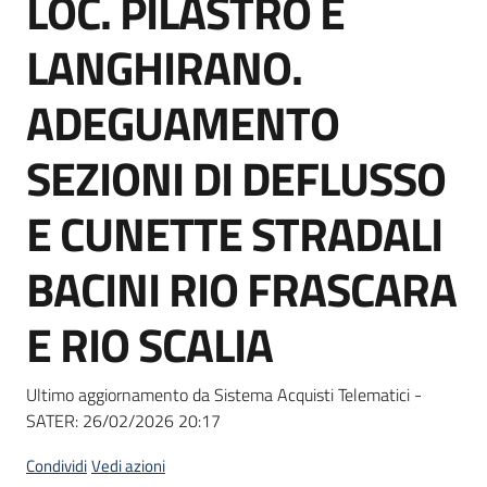
LOC. PILASTRO E
acquisto
LANGHIRANO.
Supporto
ADEGUAMENTO
SEZIONI DI DEFLUSSO
Piattaforme
E CUNETTE STRADALI
telematiche
BACINI RIO FRASCARA
E RIO SCALIA
English
Ultimo aggiornamento da Sistema Acquisti Telematici -
site
SATER:
26/02/2026 20:17
Condividi
Vedi azioni