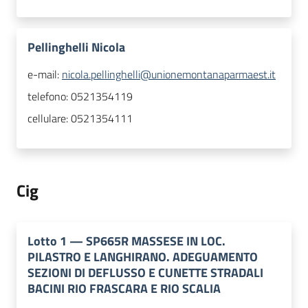
Pellinghelli Nicola
e-mail:
nicola.pellinghelli@unionemontanaparmaest.it
telefono:
0521354119
cellulare:
0521354111
Cig
Lotto
1
—
SP665R MASSESE IN LOC.
PILASTRO E LANGHIRANO. ADEGUAMENTO
SEZIONI DI DEFLUSSO E CUNETTE STRADALI
BACINI RIO FRASCARA E RIO SCALIA