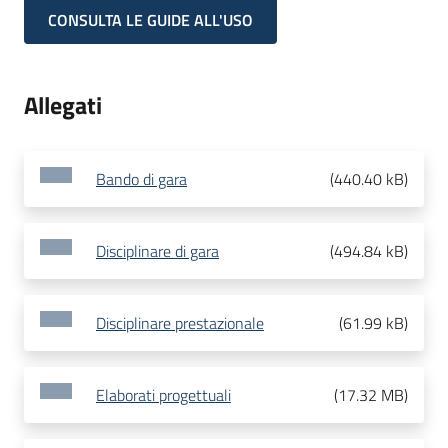
CONSULTA LE GUIDE ALL'USO
Allegati
Bando di gara
(
440.40 kB
)
Disciplinare di gara
(
494.84 kB
)
Disciplinare prestazionale
(
61.99 kB
)
Elaborati progettuali
(
17.32 MB
)