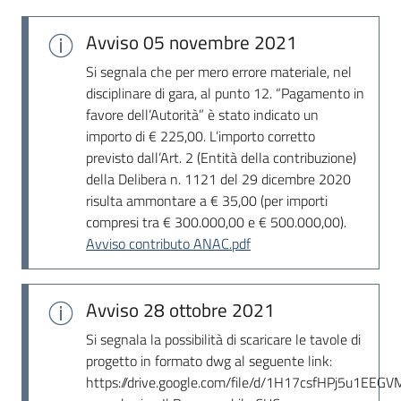
Seguici
su
Avviso
05 novembre 2021
Si segnala che per mero errore materiale, nel
disciplinare di gara, al punto 12. “Pagamento in
favore dell’Autorità” è stato indicato un
importo di € 225,00. L’importo corretto
previsto dall’Art. 2 (Entità della contribuzione)
della Delibera n. 1121 del 29 dicembre 2020
risulta ammontare a € 35,00 (per importi
compresi tra € 300.000,00 e € 500.000,00).
Avviso contributo ANAC.pdf
Avviso
28 ottobre 2021
Si segnala la possibilità di scaricare le tavole di
progetto in formato dwg al seguente link:
https://drive.google.com/file/d/1H17csfHPj5u1EE