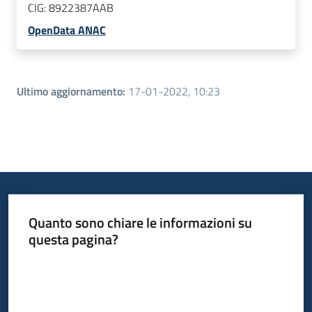
CIG:
8922387AAB
OpenData ANAC
Ultimo aggiornamento
:
17-01-2022, 10:23
Quanto sono chiare le informazioni su
questa pagina?
Valuta da 1 a 5 stelle