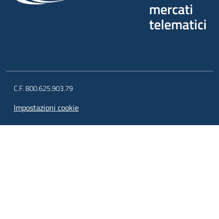
mercati
telematici
C.F. 800.625.903.79
Impostazioni cookie