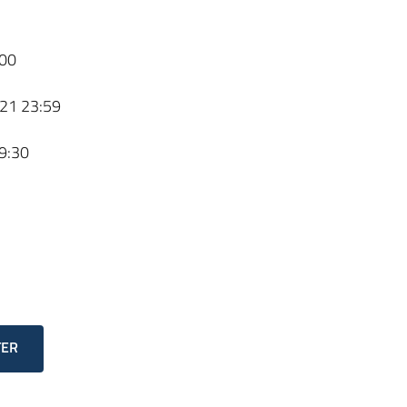
00
21 23:59
9:30
TER