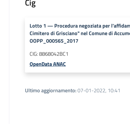
Cig
Lotto
1
—
Procedura negoziata per l'affidam
Cimitero di Grisciano" nel Comune di Accumo
OOPP_000565_2017
CIG:
8868042BC1
OpenData ANAC
Ultimo aggiornamento
:
07-01-2022, 10:41