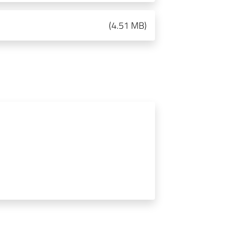
(
4.51 MB
)