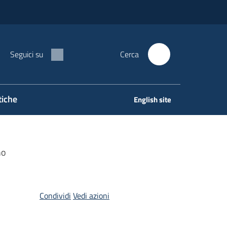
Seguici su
Cerca
tiche
English site
no
Condividi
Vedi azioni