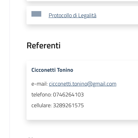
Protocollo di Legalità
Referenti
Cicconetti Tonino
e-mail:
cicconetti.tonino@gmail.com
telefono:
0746264103
cellulare:
3289261575