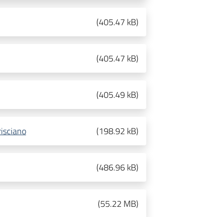
(
405.47 kB
)
(
405.47 kB
)
(
405.49 kB
)
sciano
(
198.92 kB
)
(
486.96 kB
)
(
55.22 MB
)