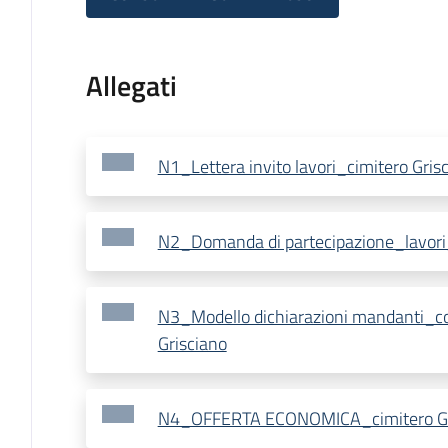
Allegati
N1_Lettera invito lavori_cimitero Gris
N2_Domanda di partecipazione_lavori_
N3_Modello dichiarazioni mandanti_co
Grisciano
N4_OFFERTA ECONOMICA_cimitero Gr