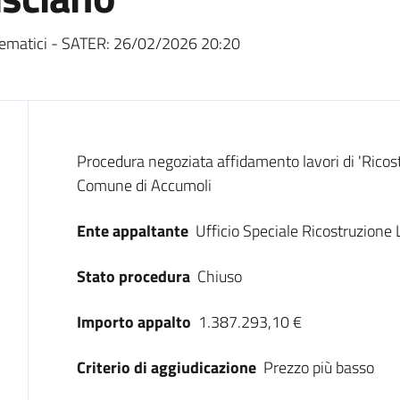
ematici - SATER:
26/02/2026 20:20
Dati del bando
Procedura negoziata affidamento lavori di 'Ricost
Comune di Accumoli
Ente appaltante
Ufficio Speciale Ricostruzione 
Stato procedura
Chiuso
Importo appalto
1.387.293,10 €
Criterio di aggiudicazione
Prezzo più basso