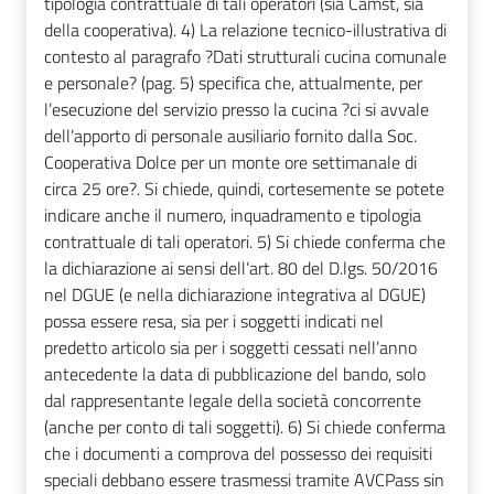
tipologia contrattuale di tali operatori (sia Camst, sia
della cooperativa). 4) La relazione tecnico-illustrativa di
contesto al paragrafo ?Dati strutturali cucina comunale
e personale? (pag. 5) specifica che, attualmente, per
l’esecuzione del servizio presso la cucina ?ci si avvale
dell’apporto di personale ausiliario fornito dalla Soc.
Cooperativa Dolce per un monte ore settimanale di
circa 25 ore?. Si chiede, quindi, cortesemente se potete
indicare anche il numero, inquadramento e tipologia
contrattuale di tali operatori. 5) Si chiede conferma che
la dichiarazione ai sensi dell’art. 80 del D.lgs. 50/2016
nel DGUE (e nella dichiarazione integrativa al DGUE)
possa essere resa, sia per i soggetti indicati nel
predetto articolo sia per i soggetti cessati nell’anno
antecedente la data di pubblicazione del bando, solo
dal rappresentante legale della società concorrente
(anche per conto di tali soggetti). 6) Si chiede conferma
che i documenti a comprova del possesso dei requisiti
speciali debbano essere trasmessi tramite AVCPass sin