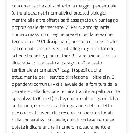
concorrente che abbia offerto la maggior percentuale
(oltre ai parametri normativi) di prodotti biologici,
mentre alle altre offerte sarà assegnato un punteggio
proporzionale decrescente. 2) Per quanto riguarda il
numero massimo di pagine previsto per la relazione
tecnica (par. 19.1 disciplinare), possono ritenersi esclusi
dal computo anche eventuali allegati, grafici, tabelle,
schede tecniche, planimetrie? 3) La relazione tecnico-
illustrativa di contesto al paragrafo ?Contesto
territoriale e normativo? (pag. 1) specifica che
attualmente, per il servizio di refezione - oltre ai n. 2
dipendenti comunali - ci si avvale della fornitura delle
derrate e della direzione tecnica tramite appalto a ditta
specializzata (Camst) e che, durante alcuni giorni della
settimana, è necessaria l’integrazione del suddetto
personale attraverso la presenza di operatori forniti
dalla cooperativa. Si chiede, quindi, cortesemente se
potete indicare anche il numero, inquadramento e