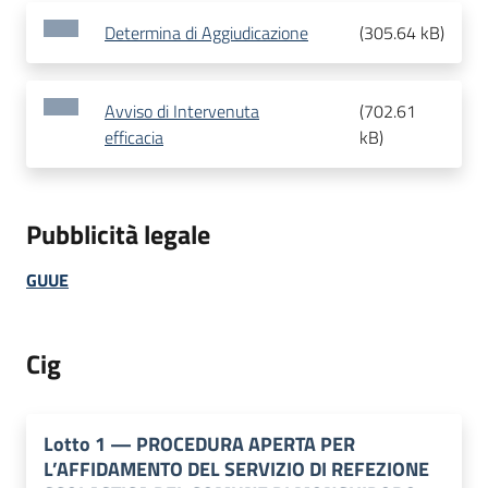
Determina di Aggiudicazione
(
305.64 kB
)
Avviso di Intervenuta
(
702.61
efficacia
kB
)
Pubblicità legale
GUUE
Cig
Lotto
1
—
PROCEDURA APERTA PER
L’AFFIDAMENTO DEL SERVIZIO DI REFEZIONE