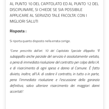
AL PUNTO 10 DEL CAPITOLATO ED AL PUNTO 12 DEL
DISCIPLINARE, SI CHIEDE SE SIA POSSIBILE
APPLICARE AL SERVIZIO TALE FACOLTA'. CON I
MIGLIORI SALUTI
Risposta :
Si riporta quanto disposto nella errata corrige.
Il
“Come prescritto dall’art. 10 del Capitolato Speciale d’Appalto: “
subappalto anche parziale del servizio è assolutamente vietato,
a pena di immediata risoluzione del contratto per colpa della I.A.
e di risarcimento di ogni spesa e danno al Comune. È fatto
divieto, inoltre, all’I.A. di cedere il contratto, in tutto o in parte,
pena l’immediata risoluzione e l’escussione della garanzia
definitiva, salvo ulteriore risarcimento dei maggiori danni
accertati
”.