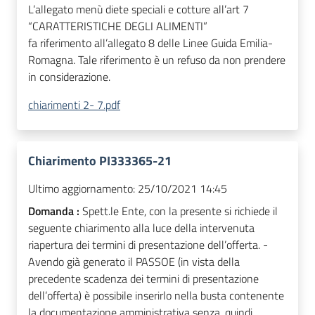
L’allegato menù diete speciali e cotture all’art 7
“CARATTERISTICHE DEGLI ALIMENTI”
fa riferimento all’allegato 8 delle Linee Guida Emilia-
Romagna. Tale riferimento è un refuso da non prendere
in considerazione.
chiarimenti 2- 7.pdf
Chiarimento PI333365-21
Ultimo aggiornamento:
25/10/2021 14:45
Domanda :
Spett.le Ente, con la presente si richiede il
seguente chiarimento alla luce della intervenuta
riapertura dei termini di presentazione dell’offerta. -
Avendo già generato il PASSOE (in vista della
precedente scadenza dei termini di presentazione
dell’offerta) è possibile inserirlo nella busta contenente
la documentazione amministrativa senza, quindi,