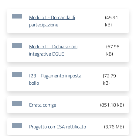
Modulo I - Domanda di
(
45.91
partecipazione
kB
)
Modulo II - Dichiarazioni
(
67.96
integrative DGUE
kB
)
f23 - Pagamento imposta
(
72.79
bollo
kB
)
Errata corrige
(
851.18 kB
)
Progetto con CSA rettificato
(
3.76 MB
)