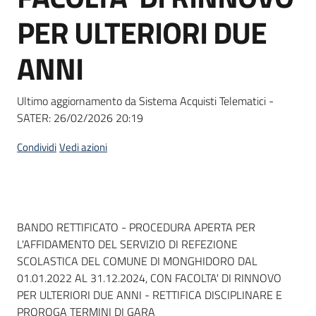
Seguici
PER ULTERIORI DUE
su
ANNI
Ultimo aggiornamento da Sistema Acquisti Telematici -
SATER:
26/02/2026 20:19
Condividi
Vedi azioni
Dati del bando
BANDO RETTIFICATO - PROCEDURA APERTA PER
L'AFFIDAMENTO DEL SERVIZIO DI REFEZIONE
SCOLASTICA DEL COMUNE DI MONGHIDORO DAL
01.01.2022 AL 31.12.2024, CON FACOLTA' DI RINNOVO
PER ULTERIORI DUE ANNI - RETTIFICA DISCIPLINARE E
PROROGA TERMINI DI GARA