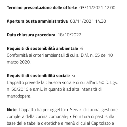
Termine presentazione delle offerte
03/11/2021 12:00
Apertura busta amministrativa
03/11/2021 14:30
Data chiusura procedura
18/10/2022
Requisiti di sostenibilità ambientale
si
Conformità ai criteri ambientali di cui al D.M. n. 65 del 10
marzo 2020,
Requisiti di sostenibilità sociale
si
L'appalto prevede la clausola sociale di cui all'art. 50 D. Lgs.
n. 50/2016 e s.m.i., in quanto è ad alta intensità di
manodopera.
Note
L’appalto ha per oggetto: • Servizi di cucina: gestione
completa della cucina comunale; • Fornitura di pasti sulla
base delle tabelle dietetiche e menù di cui al Capitolato e