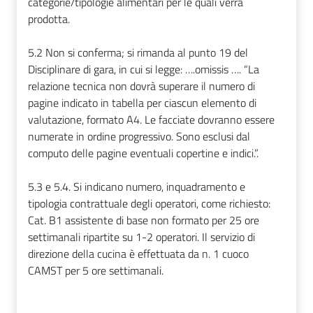
categorie/tipologie alimentari per le quali verrà
prodotta.
5.2 Non si conferma; si rimanda al punto 19 del
Disciplinare di gara, in cui si legge: ….omissis …. “La
relazione tecnica non dovrà superare il numero di
pagine indicato in tabella per ciascun elemento di
valutazione, formato A4. Le facciate dovranno essere
numerate in ordine progressivo. Sono esclusi dal
computo delle pagine eventuali copertine e indici.”.
5.3 e 5.4. Si indicano numero, inquadramento e
tipologia contrattuale degli operatori, come richiesto:
Cat. B1 assistente di base non formato per 25 ore
settimanali ripartite su 1-2 operatori. Il servizio di
direzione della cucina è effettuata da n. 1 cuoco
CAMST per 5 ore settimanali.