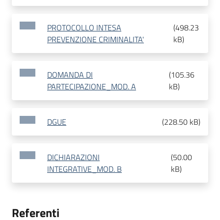
PROTOCOLLO INTESA
(
498.23
PREVENZIONE CRIMINALITA'
kB
)
DOMANDA DI
(
105.36
PARTECIPAZIONE_MOD. A
kB
)
DGUE
(
228.50 kB
)
DICHIARAZIONI
(
50.00
INTEGRATIVE_MOD. B
kB
)
Referenti