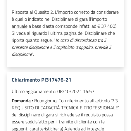
Risposta al Quesito 2: L'importo corretto da considerare
è quello indicato nel Disciplinare di gara (l'importo
annuale
a base d'asta corrisponde infatti ad € 37.400).
Si veda al riguardo l'ultima pagina del Disciplinare che
riporta quanto segue: "
In caso di discordanza tra il
presente disciplinare e il capitolato d'appalto, prevale il
disciplinare
".
Chiarimento PI317476-21
Ultimo aggiornamento:
08/10/2021 14:57
Domanda :
Buongiorno, Con riferimento all’articolo ‘7.3
REQUISITO DI CAPACITÀ TECNICA E PROFESSIONALE’
del disciplinare di gara si richiede se il requisito possa
essere soddisfatto per il tramite di cliente con le
seguenti caratteristiche: a) Azienda ad integrale