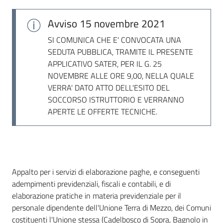
Seguici
su
Avviso
15 novembre 2021
SI COMUNICA CHE E' CONVOCATA UNA
SEDUTA PUBBLICA, TRAMITE IL PRESENTE
APPLICATIVO SATER, PER IL G. 25
NOVEMBRE ALLE ORE 9,00, NELLA QUALE
VERRA' DATO ATTO DELL'ESITO DEL
SOCCORSO ISTRUTTORIO E VERRANNO
APERTE LE OFFERTE TECNICHE.
Dati del bando
Appalto per i servizi di elaborazione paghe, e conseguenti
adempimenti previdenziali, fiscali e contabili, e di
elaborazione pratiche in materia previdenziale per il
personale dipendente dell'Unione Terra di Mezzo, dei Comuni
costituenti l'Unione stessa (Cadelbosco di Sopra, Bagnolo in