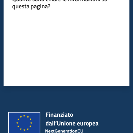
questa pagina?
Valuta da 1 a 5 stelle