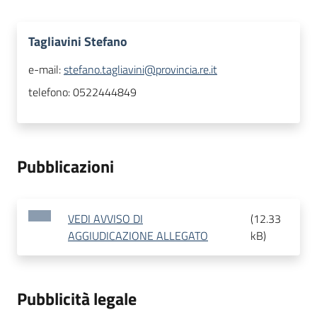
Tagliavini Stefano
e-mail:
stefano.tagliavini@provincia.re.it
telefono:
0522444849
Pubblicazioni
VEDI AVVISO DI
(
12.33
AGGIUDICAZIONE ALLEGATO
kB
)
Pubblicità legale