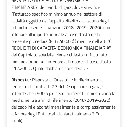
REQUISITO DI CAPACITA' ECONOMICA E
FINANZIARIA" del bando di gara, dove si evince
“Fatturato specifico minimo annuo nel settore di
attività oggetto dell’appalto, riferito a ciascuno degli
ultimi tre esercizi finanziari (2018–2019–2020), non
inferiore all’importo annuale a base d’asta della
presente procedura (€ 37.400,00)”, mentre nell'art. "C
REQUISITI DI CAPACITA' ECONOMICA FINANZIARIA"
del Capitolato speciale, viene richiesto un fatturato
minimo annuo non inferiore all’importo di base d’asta
112.200 €. Quale dobbiamo considerare?
Risposta :
Risposta al Quesito 1: in riferimento al
requisito di cui all'art. 7.3 del Disciplinare di gara, si
intende che i 500 o più cedolini mensili richiesti siano la
media, nei tre anni di riferimento (2018-2019-2020),
dei cedolini elaborati mensilmente e complessivamente
a favore degli Enti locali dichiarati (almeno 3 Enti
locali).