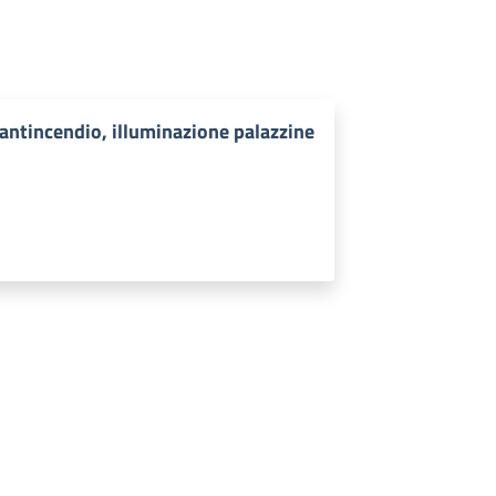
antincendio, illuminazione palazzine