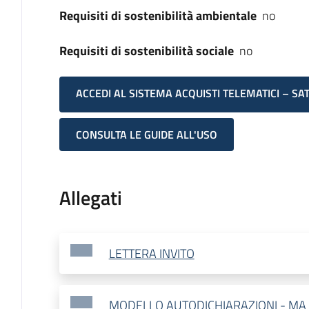
Requisiti di sostenibilità ambientale
no
Requisiti di sostenibilità sociale
no
ACCEDI AL SISTEMA ACQUISTI TELEMATICI – SA
CONSULTA LE GUIDE ALL'USO
Allegati
LETTERA INVITO
MODELLO AUTODICHIARAZIONI - MA