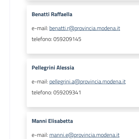
Benatti Raffaella
e-mail:
benatti.r@provincia.modena.it
telefono:
059209145
Pellegrini Alessia
e-mail:
pellegrini.a@provincia.modena.it
telefono:
059209341
Manni Elisabetta
e-mail:
manni.e@provincia.modena.it