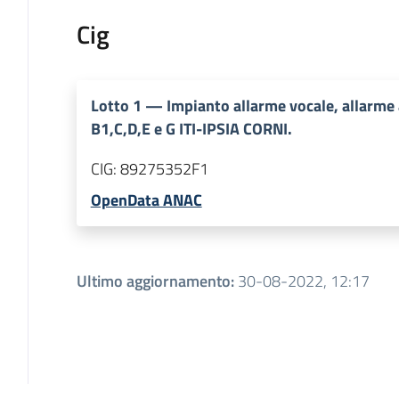
Cig
Lotto
1
—
Impianto allarme vocale, allarme 
B1,C,D,E e G ITI-IPSIA CORNI.
CIG:
89275352F1
OpenData ANAC
Ultimo aggiornamento
:
30-08-2022, 12:17