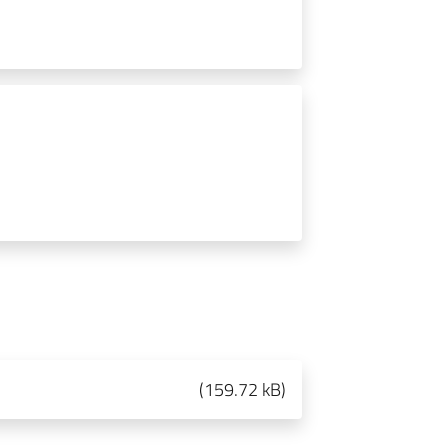
(
159.72 kB
)