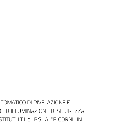
TOMATICO DI RIVELAZIONE E
ED ILLUMINAZIONE DI SICUREZZA
UTI I.T.I. e I.P.S.I.A. "F. CORNI" IN