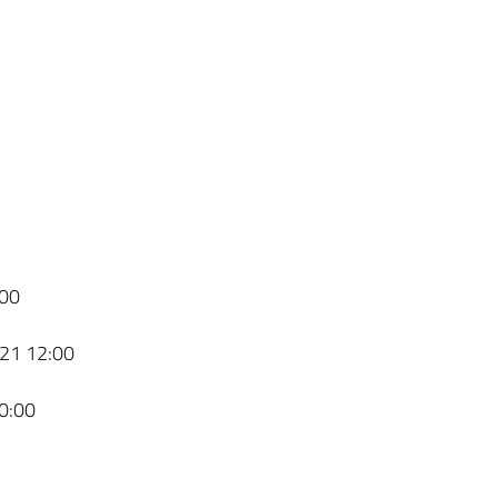
00
21 12:00
0:00