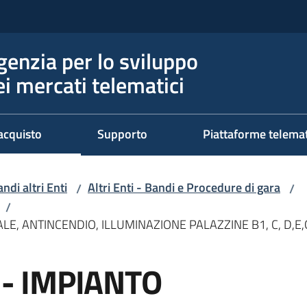
genzia per lo sviluppo
ei mercati telematici
acquisto
Supporto
Piattaforme telema
ndi altri Enti
Altri Enti - Bandi e Procedure di gara
/
/
/
LE, ANTINCENDIO, ILLUMINAZIONE PALAZZINE B1, C, D,E,
 - IMPIANTO