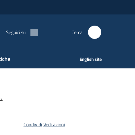
Seguici su
Cerca
tiche
English site
G.
Condividi
Vedi azioni