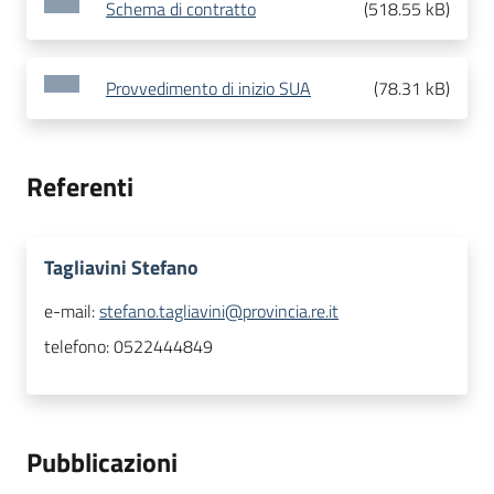
Schema di contratto
(
518.55 kB
)
Provvedimento di inizio SUA
(
78.31 kB
)
Referenti
Tagliavini Stefano
e-mail:
stefano.tagliavini@provincia.re.it
telefono:
0522444849
Pubblicazioni