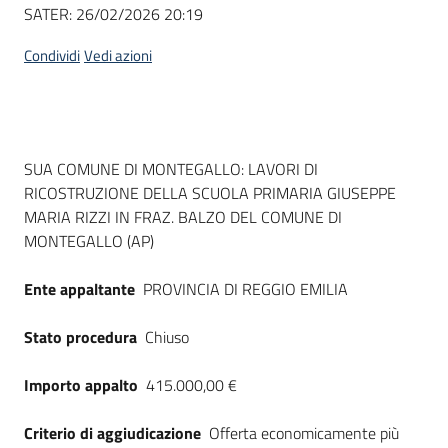
Seguici
SATER:
26/02/2026 20:19
su
Condividi
Vedi azioni
Dati del bando
SUA COMUNE DI MONTEGALLO: LAVORI DI
RICOSTRUZIONE DELLA SCUOLA PRIMARIA GIUSEPPE
MARIA RIZZI IN FRAZ. BALZO DEL COMUNE DI
MONTEGALLO (AP)
Ente appaltante
PROVINCIA DI REGGIO EMILIA
Stato procedura
Chiuso
Importo appalto
415.000,00 €
Criterio di aggiudicazione
Offerta economicamente più