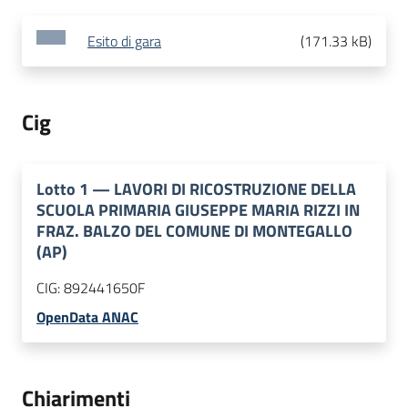
Esito di gara
(
171.33 kB
)
Cig
Lotto
1
—
LAVORI DI RICOSTRUZIONE DELLA
SCUOLA PRIMARIA GIUSEPPE MARIA RIZZI IN
FRAZ. BALZO DEL COMUNE DI MONTEGALLO
(AP)
CIG:
892441650F
OpenData ANAC
Chiarimenti