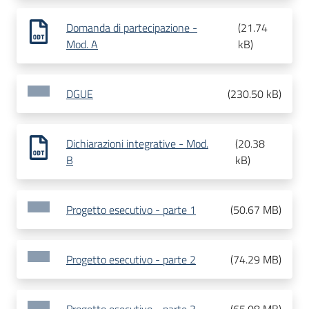
Domanda di partecipazione -
(
21.74
Mod. A
kB
)
DGUE
(
230.50 kB
)
Dichiarazioni integrative - Mod.
(
20.38
B
kB
)
Progetto esecutivo - parte 1
(
50.67 MB
)
Progetto esecutivo - parte 2
(
74.29 MB
)