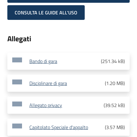
CONSULTA LE GUIDE ALL'USO
Allegati
Bando di gara
(
251.34 kB
)
Disciplinare di gara
(
1.20 MB
)
Allegato privacy
(
39.52 kB
)
Capitolato Speciale d'appalto
(
3.57 MB
)