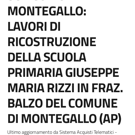
acquisto
MONTEGALLO:
LAVORI DI
Supporto
RICOSTRUZIONE
DELLA SCUOLA
Piattaforme
telematiche
PRIMARIA GIUSEPPE
MARIA RIZZI IN FRAZ.
BALZO DEL COMUNE
English
DI MONTEGALLO (AP)
site
Ultimo aggiornamento da Sistema Acquisti Telematici -