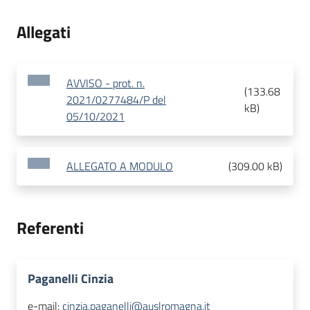
Allegati
AVVISO - prot. n.
(
133.68
2021/0277484/P del
kB
)
05/10/2021
ALLEGATO A MODULO
(
309.00 kB
)
Referenti
Paganelli Cinzia
e-mail:
cinzia.paganelli@auslromagna.it