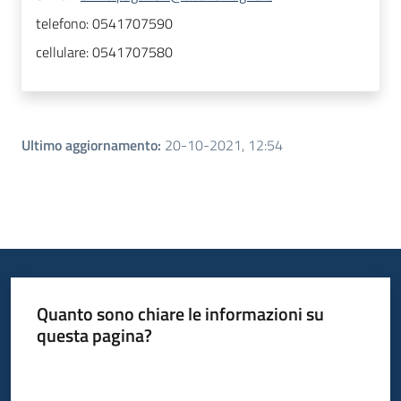
telefono:
0541707590
cellulare:
0541707580
Ultimo aggiornamento
:
20-10-2021, 12:54
Quanto sono chiare le informazioni su
questa pagina?
Valuta da 1 a 5 stelle