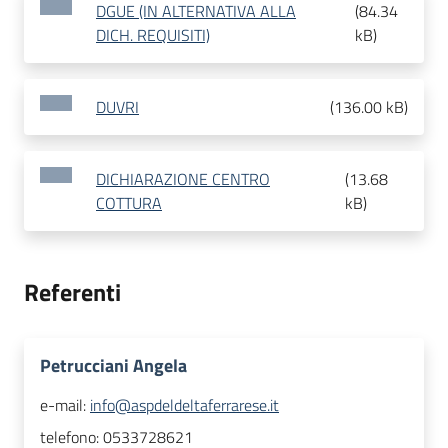
DGUE (IN ALTERNATIVA ALLA
(
84.34
DICH. REQUISITI)
kB
)
DUVRI
(
136.00 kB
)
DICHIARAZIONE CENTRO
(
13.68
COTTURA
kB
)
Referenti
Petrucciani Angela
e-mail:
info@aspdeldeltaferrarese.it
telefono:
0533728621