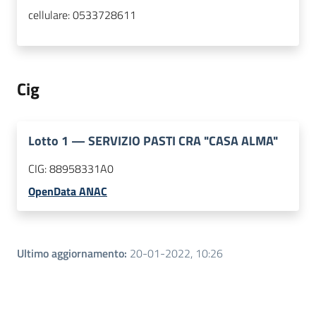
cellulare:
0533728611
Cig
Lotto
1
—
SERVIZIO PASTI CRA "CASA ALMA"
CIG:
88958331A0
OpenData ANAC
Ultimo aggiornamento
:
20-01-2022, 10:26