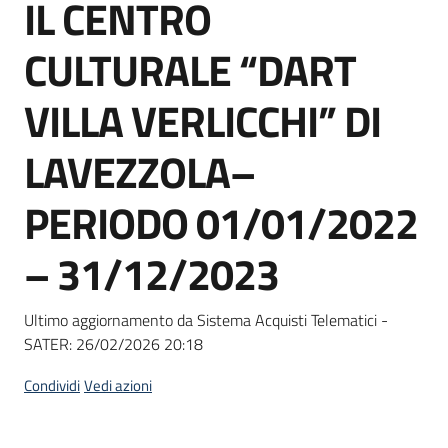
IL CENTRO
Seguici
su
CULTURALE “DART
VILLA VERLICCHI” DI
LAVEZZOLA–
PERIODO 01/01/2022
– 31/12/2023
Ultimo aggiornamento da Sistema Acquisti Telematici -
SATER:
26/02/2026 20:18
Condividi
Vedi azioni