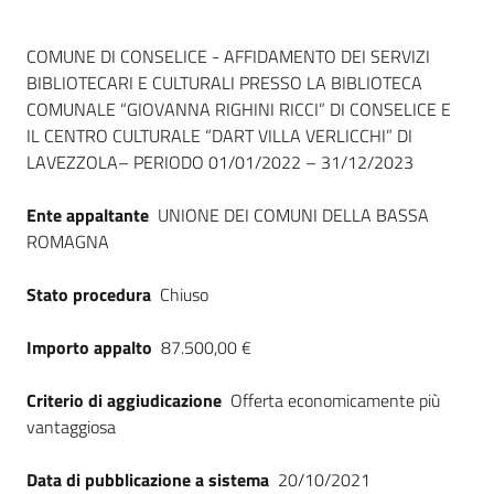
Dati del bando
COMUNE DI CONSELICE - AFFIDAMENTO DEI SERVIZI
BIBLIOTECARI E CULTURALI PRESSO LA BIBLIOTECA
COMUNALE “GIOVANNA RIGHINI RICCI” DI CONSELICE E
IL CENTRO CULTURALE “DART VILLA VERLICCHI” DI
LAVEZZOLA– PERIODO 01/01/2022 – 31/12/2023
Ente appaltante
UNIONE DEI COMUNI DELLA BASSA
ROMAGNA
Stato procedura
Chiuso
Importo appalto
87.500,00 €
Criterio di aggiudicazione
Offerta economicamente più
vantaggiosa
Data di pubblicazione a sistema
20/10/2021