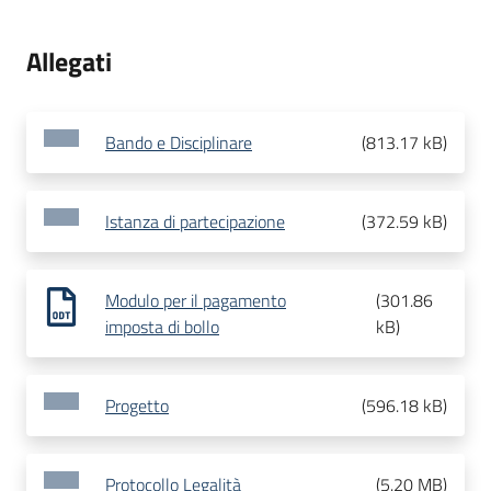
Allegati
Bando e Disciplinare
(
813.17 kB
)
Istanza di partecipazione
(
372.59 kB
)
Modulo per il pagamento
(
301.86
imposta di bollo
kB
)
Progetto
(
596.18 kB
)
Protocollo Legalità
(
5.20 MB
)