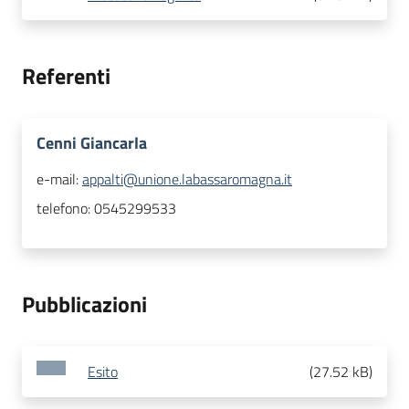
Referenti
Cenni Giancarla
e-mail:
appalti@unione.labassaromagna.it
telefono:
0545299533
Pubblicazioni
Esito
(
27.52 kB
)