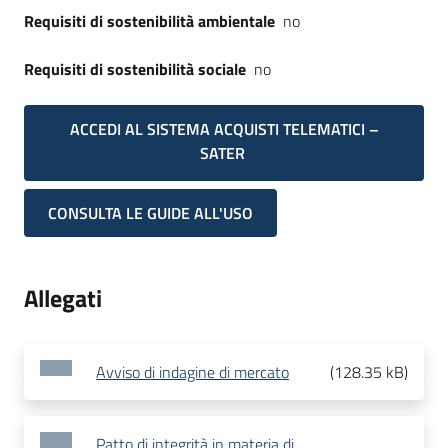
Requisiti di sostenibilità ambientale
no
Requisiti di sostenibilità sociale
no
ACCEDI AL SISTEMA ACQUISTI TELEMATICI –
SATER
CONSULTA LE GUIDE ALL'USO
Allegati
Avviso di indagine di mercato
(
128.35 kB
)
Patto di integrità in materia di