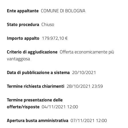
Seguici
Ente appaltante
COMUNE DI BOLOGNA
su
Stato procedura
Chiuso
Importo appalto
179.972,10 €
Criterio di aggiudicazione
Offerta economicamente più
vantaggiosa
Data di pubblicazione a sistema
20/10/2021
Termine richiesta chiarimenti
28/10/2021 23:59
Termine presentazione delle
offerte/risposte
04/11/2021 12:00
Apertura busta amministrativa
07/11/2021 12:00