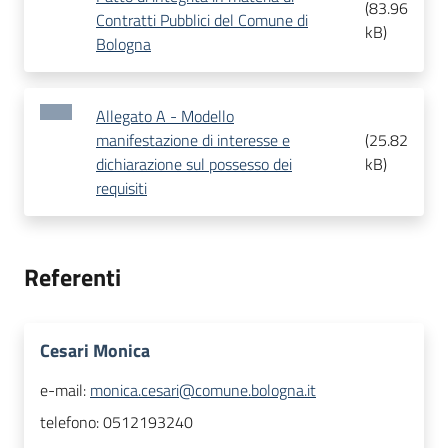
(
83.96
Contratti Pubblici del Comune di
kB
)
Bologna
Allegato A - Modello
manifestazione di interesse e
(
25.82
dichiarazione sul possesso dei
kB
)
requisiti
Referenti
Cesari Monica
e-mail:
monica.cesari@comune.bologna.it
telefono:
0512193240