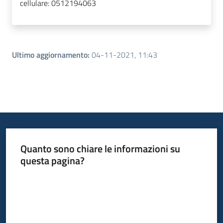
cellulare:
0512194063
Ultimo aggiornamento
:
04-11-2021, 11:43
Quanto sono chiare le informazioni su
questa pagina?
Valuta da 1 a 5 stelle