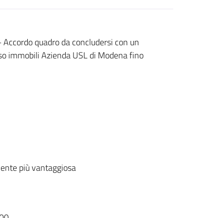
 Accordo quadro da concludersi con un
sso immobili Azienda USL di Modena fino
ente più vantaggiosa
00