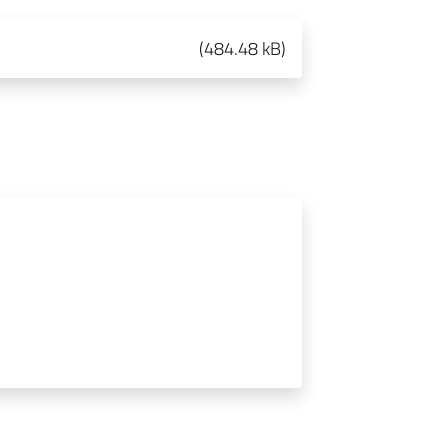
(
484.48 kB
)