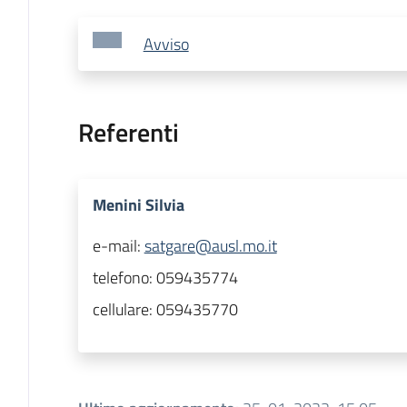
Avviso
Referenti
Menini Silvia
e-mail:
satgare@ausl.mo.it
telefono:
059435774
cellulare:
059435770