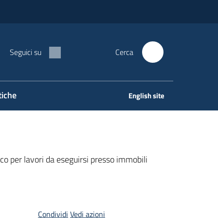
Seguici su
Cerca
tiche
English site
 per lavori da eseguirsi presso immobili
Condividi
Vedi azioni