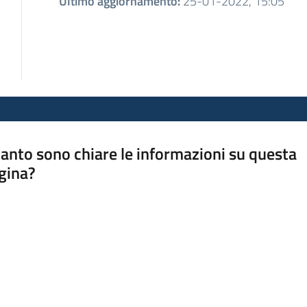
Ultimo aggiornamento
:
25-01-2022, 15:05
anto sono chiare le informazioni su questa
gina?
a da 1 a 5 stelle