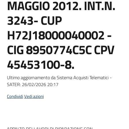
MAGGIO 2012. INT.N.
Seguici
su
3243- CUP
H72J18000040002 -
CIG 8950774C5C CPV
45453100-8.
Ultimo aggiornamento da Sistema Acquisti Telematici -
SATER:
26/02/2026 20:17
Condividi
Vedi azioni