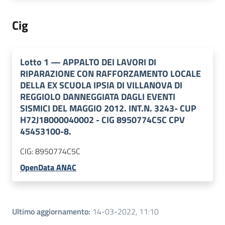
Cig
Lotto
1
—
APPALTO DEI LAVORI DI
RIPARAZIONE CON RAFFORZAMENTO LOCALE
DELLA EX SCUOLA IPSIA DI VILLANOVA DI
REGGIOLO DANNEGGIATA DAGLI EVENTI
SISMICI DEL MAGGIO 2012. INT.N. 3243- CUP
H72J18000040002 - CIG 8950774C5C CPV
45453100-8.
CIG:
8950774C5C
OpenData ANAC
Ultimo aggiornamento
:
14-03-2022, 11:10