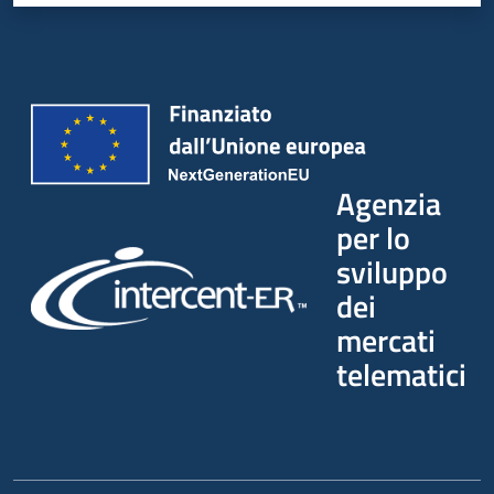
Agenzia
per lo
sviluppo
dei
mercati
telematici