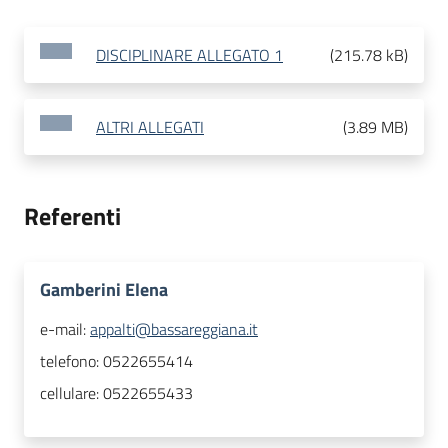
DISCIPLINARE ALLEGATO 1
(
215.78 kB
)
ALTRI ALLEGATI
(
3.89 MB
)
Referenti
Gamberini Elena
e-mail:
appalti@bassareggiana.it
telefono:
0522655414
cellulare:
0522655433