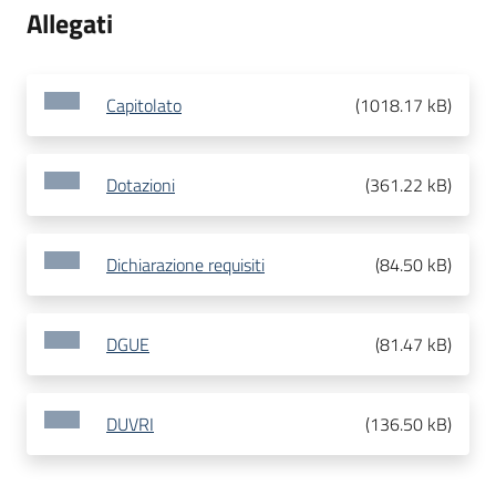
Allegati
Capitolato
(
1018.17 kB
)
Dotazioni
(
361.22 kB
)
Dichiarazione requisiti
(
84.50 kB
)
DGUE
(
81.47 kB
)
DUVRI
(
136.50 kB
)