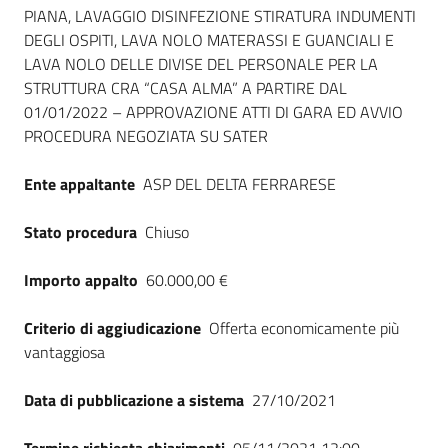
Seguici
PIANA, LAVAGGIO DISINFEZIONE STIRATURA INDUMENTI
su
DEGLI OSPITI, LAVA NOLO MATERASSI E GUANCIALI E
LAVA NOLO DELLE DIVISE DEL PERSONALE PER LA
STRUTTURA CRA “CASA ALMA” A PARTIRE DAL
01/01/2022 – APPROVAZIONE ATTI DI GARA ED AVVIO
PROCEDURA NEGOZIATA SU SATER
Ente appaltante
ASP DEL DELTA FERRARESE
Stato procedura
Chiuso
Importo appalto
60.000,00 €
Criterio di aggiudicazione
Offerta economicamente più
vantaggiosa
Data di pubblicazione a sistema
27/10/2021