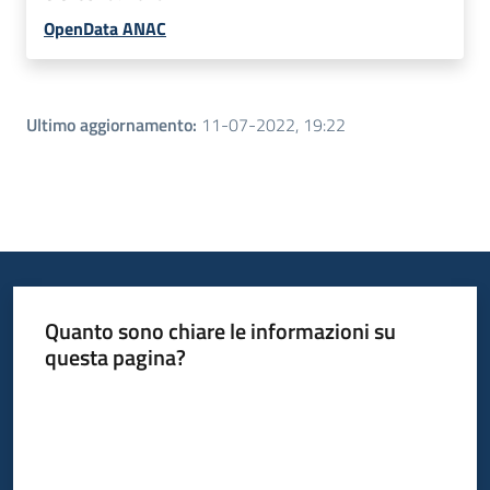
OpenData ANAC
Ultimo aggiornamento
:
11-07-2022, 19:22
Quanto sono chiare le informazioni su
questa pagina?
Valuta da 1 a 5 stelle