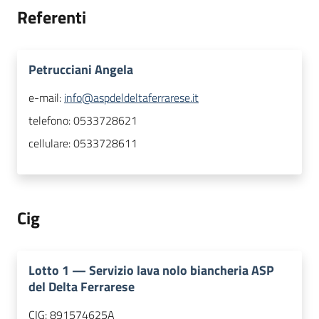
Referenti
Petrucciani Angela
e-mail:
info@aspdeldeltaferrarese.it
telefono:
0533728621
cellulare:
0533728611
Cig
Lotto
1
—
Servizio lava nolo biancheria ASP
del Delta Ferrarese
CIG:
891574625A