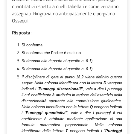
quantitativi rispetto a quelli tabellari e come verranno
assegnati. Ringraziamo anticipatamente e porgiamo
Ossequi.
Risposta :
Si conferma
Si conferma che l'indice è escluso
Si rimanda alla risposta al quesito n. 6.1).
Si rimanda alla risposta al quesito n. 6.1).
Il disciplinare di gara al punto 18.2 viene definito quanto
segue:
Nella colonna identificata con la lettera
D
vengono
indicati i “
Punteggi discrezionali”
, vale a dire i punteggi
il cui coefficiente è attribuito in ragione dell’esercizio della
discrezionalità spettante alla commissione giudicatrice.
Nella colonna identificata con la lettera
Q
vengono indicati
i “
Punteggi quantitativi”
, vale a dire i punteggi il cui
coefficiente è attribuito mediante applicazione di una
formula matematica proporzionale.
Nella colonna
identificata dalla lettera
T
vengono indicati i “
Punteggi