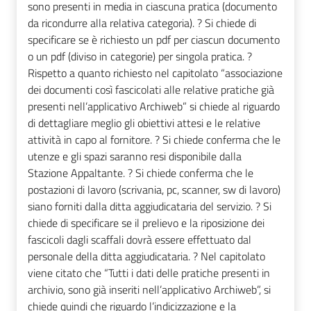
sono presenti in media in ciascuna pratica (documento
da ricondurre alla relativa categoria). ? Si chiede di
specificare se è richiesto un pdf per ciascun documento
o un pdf (diviso in categorie) per singola pratica. ?
Rispetto a quanto richiesto nel capitolato “associazione
dei documenti così fascicolati alle relative pratiche già
presenti nell’applicativo Archiweb” si chiede al riguardo
di dettagliare meglio gli obiettivi attesi e le relative
attività in capo al fornitore. ? Si chiede conferma che le
utenze e gli spazi saranno resi disponibile dalla
Stazione Appaltante. ? Si chiede conferma che le
postazioni di lavoro (scrivania, pc, scanner, sw di lavoro)
siano forniti dalla ditta aggiudicataria del servizio. ? Si
chiede di specificare se il prelievo e la riposizione dei
fascicoli dagli scaffali dovrà essere effettuato dal
personale della ditta aggiudicataria. ? Nel capitolato
viene citato che “Tutti i dati delle pratiche presenti in
archivio, sono già inseriti nell’applicativo Archiweb”, si
chiede quindi che riguardo l’indicizzazione e la