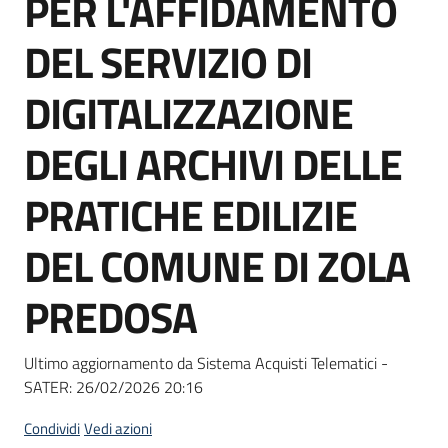
PER L'AFFIDAMENTO
acquisto
DEL SERVIZIO DI
Supporto
DIGITALIZZAZIONE
DEGLI ARCHIVI DELLE
Piattaforme
PRATICHE EDILIZIE
telematiche
DEL COMUNE DI ZOLA
PREDOSA
English
Ultimo aggiornamento da Sistema Acquisti Telematici -
site
SATER:
26/02/2026 20:16
Condividi
Vedi azioni