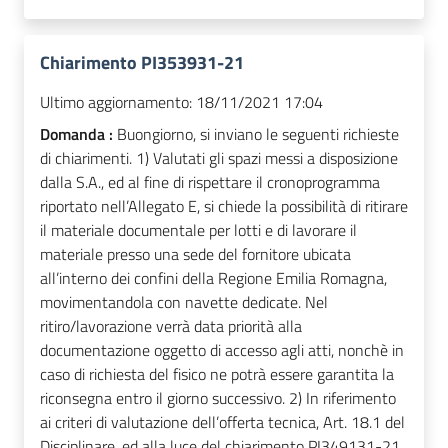
Chiarimento PI353931-21
Ultimo aggiornamento:
18/11/2021 17:04
Domanda :
Buongiorno, si inviano le seguenti richieste
di chiarimenti. 1) Valutati gli spazi messi a disposizione
dalla S.A., ed al fine di rispettare il cronoprogramma
riportato nell’Allegato E, si chiede la possibilità di ritirare
il materiale documentale per lotti e di lavorare il
materiale presso una sede del fornitore ubicata
all’interno dei confini della Regione Emilia Romagna,
movimentandola con navette dedicate. Nel
ritiro/lavorazione verrà data priorità alla
documentazione oggetto di accesso agli atti, nonchè in
caso di richiesta del fisico ne potrà essere garantita la
riconsegna entro il giorno successivo. 2) In riferimento
ai criteri di valutazione dell’offerta tecnica, Art. 18.1 del
Disciplinare, ed alla luce del chiarimento PI349131-21,