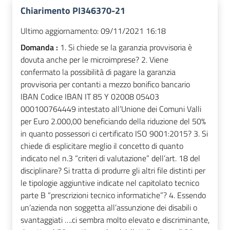
Chiarimento PI346370-21
Ultimo aggiornamento:
09/11/2021 16:18
Domanda :
1. Si chiede se la garanzia provvisoria è
dovuta anche per le microimprese? 2. Viene
confermato la possibilità di pagare la garanzia
provvisoria per contanti a mezzo bonifico bancario
IBAN Codice IBAN IT 85 Y 02008 05403
000100764449 intestato all’Unione dei Comuni Valli
per Euro 2.000,00 beneficiando della riduzione del 50%
in quanto possessori ci certificato ISO 9001:2015? 3. Si
chiede di esplicitare meglio il concetto di quanto
indicato nel n.3 “criteri di valutazione” dell’art. 18 del
disciplinare? Si tratta di produrre gli altri file distinti per
le tipologie aggiuntive indicate nel capitolato tecnico
parte B “prescrizioni tecnico informatiche”? 4. Essendo
un’azienda non soggetta all’assunzione dei disabili o
svantaggiati ….ci sembra molto elevato e discriminante,