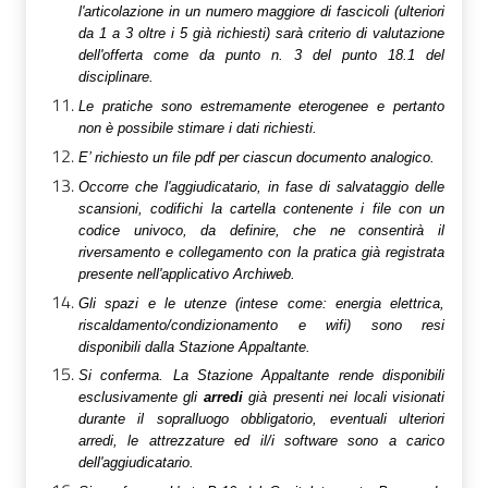
l'articolazione in un numero maggiore di fascicoli (ulteriori
da 1 a 3 oltre i 5 già richiesti) sarà criterio di valutazione
dell'offerta come da punto n. 3 del punto 18.1 del
disciplinare.
Le pratiche sono estremamente eterogenee e pertanto
non è possibile stimare i dati richiesti.
E’ richiesto un file pdf per ciascun documento analogico.
Occorre che l'aggiudicatario, in fase di salvataggio delle
scansioni, codifichi la cartella contenente i file con un
codice univoco, da definire, che ne consentirà il
riversamento e collegamento con la pratica già registrata
presente nell'applicativo Archiweb.
Gli spazi e le utenze (intese come: energia elettrica,
riscaldamento/condizionamento e wifi) sono resi
disponibili dalla Stazione Appaltante.
Si conferma. La Stazione Appaltante rende disponibili
esclusivamente gli
arredi
già presenti nei locali visionati
durante il sopralluogo obbligatorio, eventuali ulteriori
arredi, le attrezzature ed il/i software sono a carico
dell'aggiudicatario.