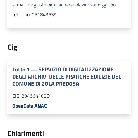
e-mail:
mcgiustino@unionerenolavinosamoggia.bo.it
telefono:
051843539
Cig
Lotto
1
—
SERVIZIO DI DIGITALIZZAZIONE
DEGLI ARCHIVI DELLE PRATICHE EDILIZIE DEL
COMUNE DI ZOLA PREDOSA
CIG:
8946644C2D
OpenData ANAC
Chiarimenti