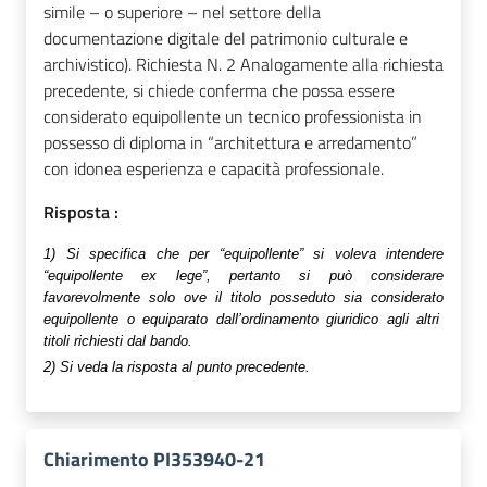
simile – o superiore – nel settore della
documentazione digitale del patrimonio culturale e
archivistico). Richiesta N. 2 Analogamente alla richiesta
precedente, si chiede conferma che possa essere
considerato equipollente un tecnico professionista in
possesso di diploma in “architettura e arredamento”
con idonea esperienza e capacità professionale.
Risposta :
1)
Si specifica che per
“equipollente” si voleva intendere
“equipollente ex lege”, pertanto si può considerare
favorevolmente solo ove
il titolo posseduto
sia considerat
o
equipollente o equiparat
o
dall’ordinamento giuridico agli altri
titoli richiesti dal bando.
2)
Si veda la risposta al punto precedente.
Chiarimento PI353940-21