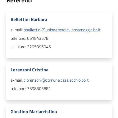
Referenti
Bellettini Barbara
e-mail:
bbellettini@unionerenolavinosamoggia.bo.it
telefono:
051843578
cellulare:
3295396045
Lorenzoni Cristina
e-mail:
clorenzoni@comune.casalecchio.bo.it
telefono:
3398305881
Giustino Mariacristina