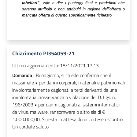
tabellari”
, vale a dire i punteggi fissi e predefiniti che
saranno attribuiti o non attribuiti in ragione dell’offerta o
mancata offerta di quanto specificamente richiesto.
Chiarimento PI354059-21
Ultimo aggiornamento:
18/11/2021 17:13
Domanda :
Buongiorno, si chiede conferma che il
massimale • per danni corporali, materiali e patrimoniali
involontariamente cagionati a terzi derivanti da una
involontaria inosservanza o violazione del D. Lgs. n.
196/2003 • per danni cagionati ai sistemi informatici
da virus, malware, ransomware o altro sia di €
1.000.000,00. Si resta in attesa di un cortese riscontro.
Un cordiale saluto