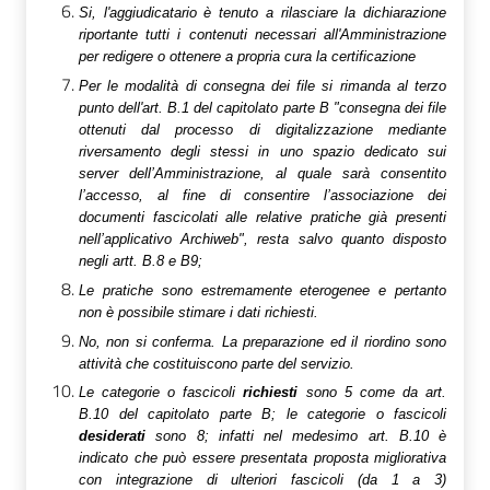
Si, l'aggiudicatario è tenuto a rilasciare la dichiarazione
riportante tutti i contenuti necessari all'Amministrazione
per redigere o ottenere a propria cura la certificazione
Per le modalità di consegna dei file si rimanda al terzo
punto dell'art. B.1 del capitolato parte B "consegna dei file
ottenuti dal processo di digitalizzazione mediante
riversamento degli stessi in uno spazio dedicato sui
server dell’Amministrazione, al quale sarà consentito
l’accesso, al fine di consentire l’associazione dei
documenti fascicolati alle relative pratiche già presenti
nell’applicativo Archiweb", resta salvo quanto disposto
negli artt. B.8 e B9;
Le pratiche sono estremamente eterogenee e pertanto
non è possibile stimare i dati richiesti.
No, non si conferma. La preparazione ed il riordino sono
attività che costituiscono parte del servizio.
Le categorie o fascicoli
richiesti
sono 5 come da art.
B.10 del capitolato parte B; le categorie o fascicoli
desiderati
sono 8; infatti nel medesimo art. B.10 è
indicato che può essere presentata proposta migliorativa
con integrazione di ulteriori fascicoli (da 1 a 3)