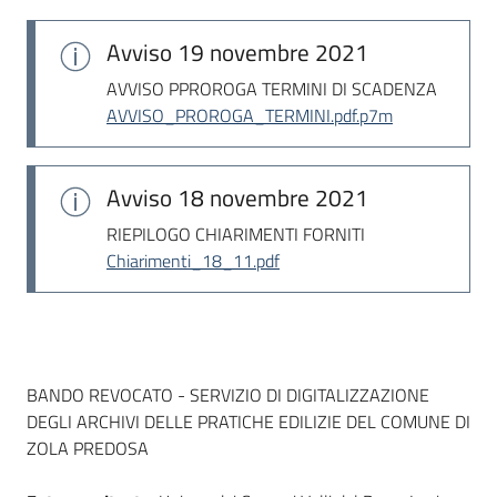
Seguici
su
Avviso
19 novembre 2021
AVVISO PPROROGA TERMINI DI SCADENZA
AVVISO_PROROGA_TERMINI.pdf.p7m
Avviso
18 novembre 2021
RIEPILOGO CHIARIMENTI FORNITI
Chiarimenti_18_11.pdf
Dati del bando
BANDO REVOCATO - SERVIZIO DI DIGITALIZZAZIONE
DEGLI ARCHIVI DELLE PRATICHE EDILIZIE DEL COMUNE DI
ZOLA PREDOSA