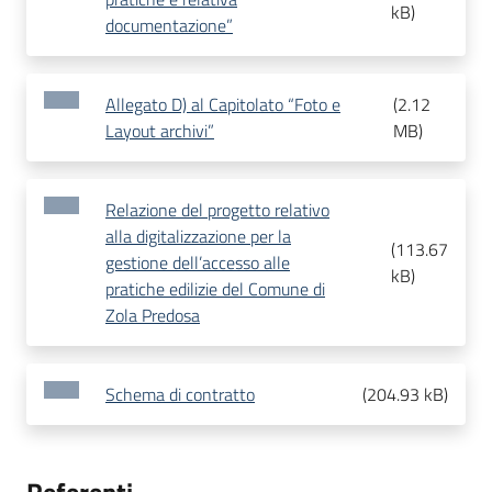
kB
)
documentazione”
Allegato D) al Capitolato “Foto e
(
2.12
Layout archivi”
MB
)
Relazione del progetto relativo
alla digitalizzazione per la
(
113.67
gestione dell’accesso alle
kB
)
pratiche edilizie del Comune di
Zola Predosa
Schema di contratto
(
204.93 kB
)