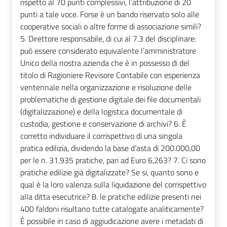
rispetto al 70 punti complessivi, l’attribuzione di 20
punti a tale voce. Forse è un bando riservato solo alle
cooperative sociali o altre forme di associazione simili?
5. Direttore responsabile, di cui al 7.3 del disciplinare:
può essere considerato equivalente l’amministratore
Unico della nostra azienda che è in possesso di del
titolo di Ragioniere Revisore Contabile con esperienza
ventennale nella organizzazione e risoluzione delle
problematiche di gestione digitale dei file documentali
(digitalizzazione) e della logistica documentale di
custodia, gestione e conservazione di archivi? 6. È
corretto individuare il corrispettivo di una singola
pratica edilizia, dividendo la base d’asta di 200.000,00
per le n. 31.935 pratiche, pari ad Euro 6,263? 7. Ci sono
pratiche edilizie già digitalizzate? Se si, quanto sono e
qual è la loro valenza sulla liquidazione del corrispettivo
alla ditta esecutrice? 8. le pratiche edilizie presenti nei
400 faldoni risultano tutte catalogate analiticamente?
È possibile in caso di aggiudicazione avere i metadati di